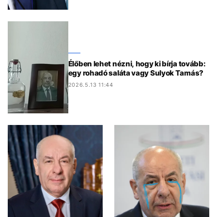
Élőben lehet nézni, hogy ki bírja tovább:
egy rohadó saláta vagy Sulyok Tamás?
2026.5.13 11:44