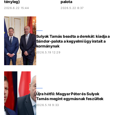
tényleg)
palota
2026.6.22 15:44
2026.5.22 8:37
Sulyok Tamás beadta a derekát: kiadja a
Sándor-palota a kegyelmi ügy iratait a
kormánynak
2026.5.19 12:29
Újra hétfő: Magyar Péter és Sulyok
Tamás megint egymásnak feszültek
2026.5.18 9:33