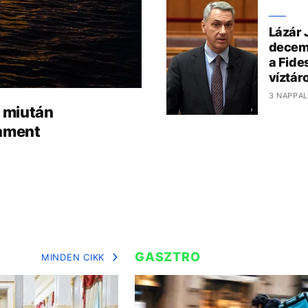
Lázár 
decem
a Fide
víztár
3 NAPPAL
, miután
lament
GASZTRO
MINDEN CIKK