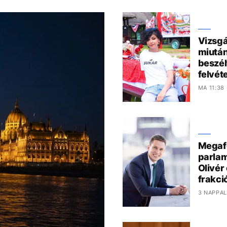
Vizsgá
miután
beszél
felvéte
MA 11:38
Megafo
parlam
Olivér
frakci
3 NAPPAL