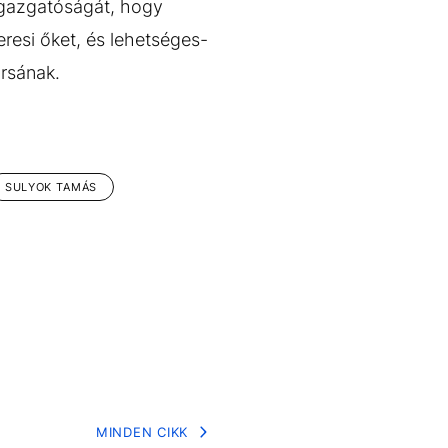
Igazgatóságát, hogy
resi őket, és lehetséges-
rsának.
SULYOK TAMÁS
MINDEN CIKK