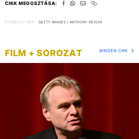
CIKK MEGOSZTÁSA:
ELŐNÉZETI KÉP:
GETTY IMAGES / ANTHONY DEVLIN
FILM + SOROZAT
MINDEN CIKK