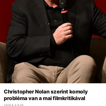
Christopher Nolan szerint komoly
probléma van a mai filmkritikával
2026.8.4 9:36