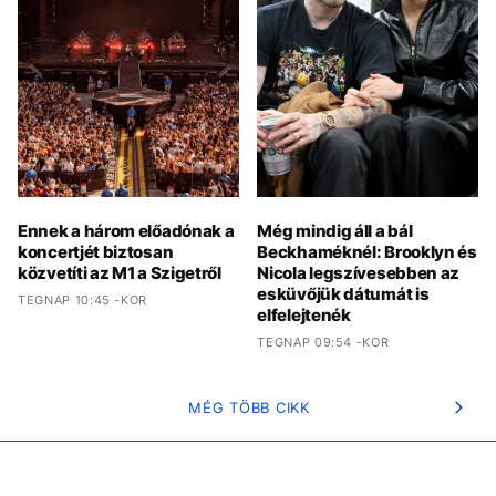
Ennek a három előadónak a
Még mindig áll a bál
koncertjét biztosan
Beckhaméknél: Brooklyn és
közvetíti az M1 a Szigetről
Nicola legszívesebben az
esküvőjük dátumát is
TEGNAP 10:45 -KOR
elfelejtenék
TEGNAP 09:54 -KOR
MÉG TÖBB CIKK