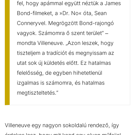
fel, hogy apámmal együtt néztük a James
Bond-filmeket, a »Dr. No« óta, Sean
Conneryvel. Megrögzött Bond-rajongó
vagyok. Számomra ő szent terület” –
mondta Villeneuve. „Azon leszek, hogy
tiszteljem a tradíciót és megnyissam az
utat sok új küldetés előtt. Ez hatalmas
felelősség, de egyben hihetetlenül
izgalmas is számomra, és hatalmas
megtiszteltetés.”
Villeneuve egy nagyon sokoldalú rendező, így