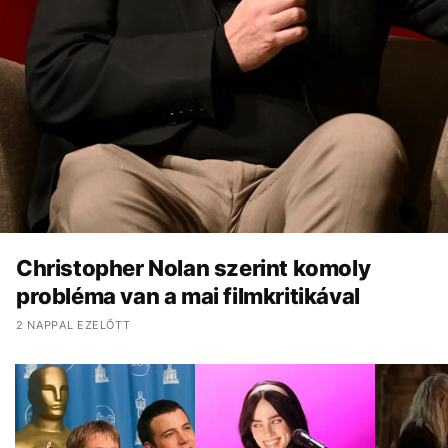
Christopher Nolan szerint komoly
probléma van a mai filmkritikával
2 NAPPAL EZELŐTT