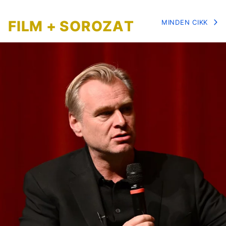
FILM + SOROZAT
MINDEN CIKK