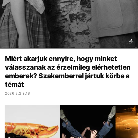
Miért akarjuk ennyire, hogy minket
válasszanak az érzelmileg elérhetetlen
emberek? Szakemberrel jártuk körbe a
témát
2026.8.2 9:18