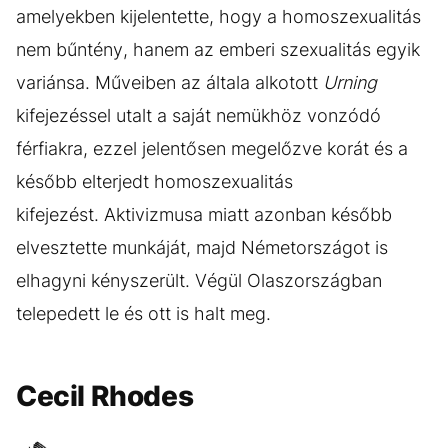
amelyekben kijelentette, hogy a homoszexualitás
nem bűntény, hanem az emberi szexualitás egyik
variánsa. Műveiben az általa alkotott
Urning
kifejezéssel utalt a saját nemükhöz vonzódó
férfiakra, ezzel jelentősen megelőzve korát és a
később elterjedt homoszexualitás
kifejezést. Aktivizmusa miatt azonban később
elvesztette munkáját, majd Németországot is
elhagyni kényszerült. Végül Olaszországban
telepedett le és ott is halt meg.
Cecil Rhodes