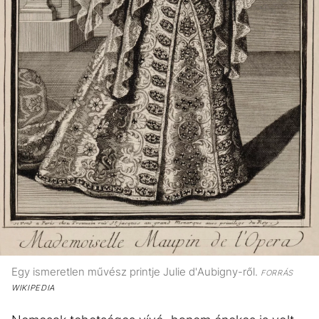
Egy ismeretlen művész printje Julie d'Aubigny-ről.
FORRÁS
WIKIPEDIA