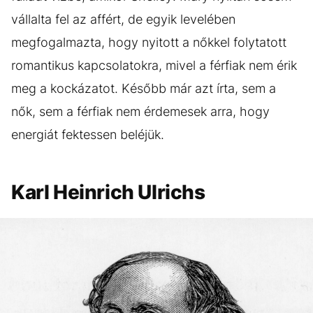
vállalta fel az affért, de egyik levelében
megfogalmazta, hogy nyitott a nőkkel folytatott
romantikus kapcsolatokra, mivel a férfiak nem érik
meg a kockázatot. Később már azt írta, sem a
nők, sem a férfiak nem érdemesek arra, hogy
energiát fektessen beléjük.
Karl Heinrich Ulrichs