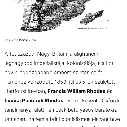
FORRÁS
WIKIPEDIA
A 19. századi Nagy-Britannia alighanem
legnagyobb imperialistája, kolonizálója, s a kor
egyik leggazdagabb embere szintén saját
neméhez vonzódott. 1853. július 5-én született
Hertfodshire-ban,
Francis William Rhodes
és
Louisa Peacock Rhodes
gyermekeként. Oxfordi
tanulmányai alatt nemcsak befolyásos barátokra
tett szert, hanem a brit kolonializmus elszánt híve