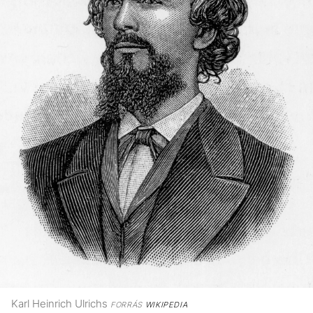
Karl Heinrich Ulrichs
FORRÁS
WIKIPEDIA