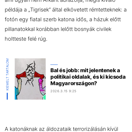
példája a „Tigrisek” által elkövetett rémtetteknek: a
fotón egy fiatal szerb katona idős, a házuk előtt
pillanatokkal korábban lelőtt bosnyák civilek
holtteste felé rúg.
KIEMELT TARTALOM
Bal és jobb: mit jelentenek a
politikai oldalak, és ki kicsoda
Magyarországon?
2026.3.15 9:25
A katonáknak az áldozataik terrorizálásán kívül