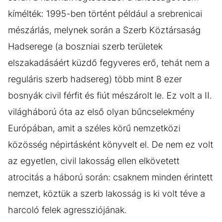
kímélték: 1995-ben történt például a srebrenicai
mészárlás, melynek során a Szerb Köztársaság
Hadserege (a boszniai szerb területek
elszakadásáért küzdő fegyveres erő, tehát nem a
reguláris szerb hadsereg) több mint 8 ezer
bosnyák civil férfit és fiút mészárolt le. Ez volt a II.
világháború óta az első olyan bűncselekmény
Európában, amit a széles körű nemzetközi
közösség népirtásként könyvelt el. De nem ez volt
az egyetlen, civil lakosság ellen elkövetett
atrocitás a háború során: csaknem minden érintett
nemzet, köztük a szerb lakosság is ki volt téve a
harcoló felek agressziójának.