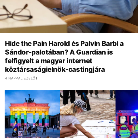
Hide the Pain Harold és Palvin Barbi a
Sándor-palotában? A Guardian is
felfigyelt a magyar internet
köztársaságielnök-castingjára
4 NAPPAL EZELŐTT