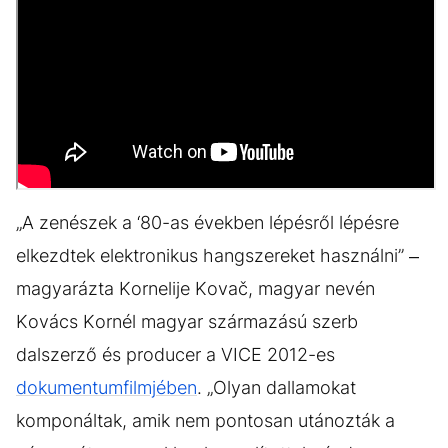
„A zenészek a ‘80-as években lépésről lépésre
elkezdtek elektronikus hangszereket használni” –
magyarázta Kornelije Kovač, magyar nevén
Kovács Kornél magyar származású szerb
dalszerző és producer a VICE 2012-es
dokumentumfilmjében
. „Olyan dallamokat
komponáltak, amik nem pontosan utánozták a