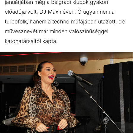
januárjában még a belgrádi klubok gyakori
előadója volt, DJ Max néven. Ő ugyan nem a
turbofolk, hanem a techno műfajában utazott, de
művésznevét már minden valószínűséggel
katonatársaitól kapta.