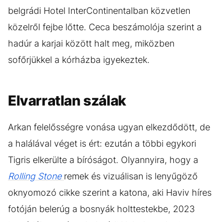
belgrádi Hotel InterContinentalban közvetlen
közelről fejbe lőtte. Ceca beszámolója szerint a
hadúr a karjai között halt meg, miközben
sofőrjükkel a kórházba igyekeztek.
Elvarratlan szálak
Arkan felelősségre vonása ugyan elkezdődött, de
a halálával véget is ért: ezután a többi egykori
Tigris elkerülte a bíróságot. Olyannyira, hogy a
Rolling Stone
remek és vizuálisan is lenyűgöző
oknyomozó cikke szerint a katona, aki Haviv híres
fotóján belerúg a bosnyák holttestekbe, 2023