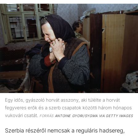
Egy idős, gyászoló horvát asszony, aki túlélte a horvát
fegyveres erők és a szerb csapatok közötti három hónapos
vukovári csatát.
FORRÁS
ANTOINE GYORI/SYGMA VIA GETTY IMAGES
Szerbia részéről nemcsak a reguláris hadsereg,