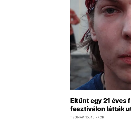
Eltűnt egy 21 éves f
fesztiválon látták u
TEGNAP 15:45 -KOR