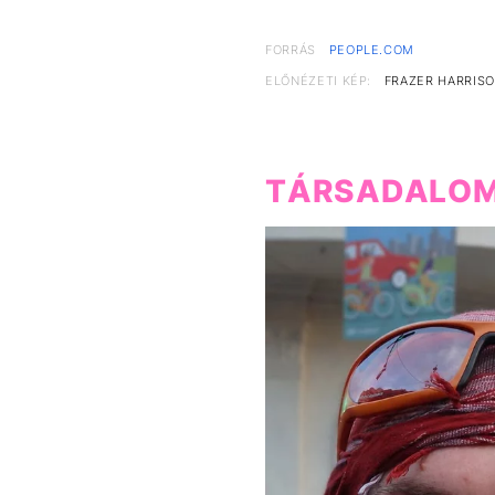
FORRÁS
PEOPLE.COM
ELŐNÉZETI KÉP:
FRAZER HARRISO
TÁRSADALO