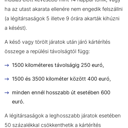
ha az utast akarata ellenére nem engedik felszállni
(a légitársaságok 5 illetve 9 órára akarták kihúzni
a késést).
A késő vagy törölt járatok után járó kártérítés
összege a repülési távolságtól függ:
1500 kilométeres távolságig 250 euró,
1500 és 3500 kilométer között 400 euró,
minden ennél hosszabb út esetében 600
euró.
A légitársaságok a leghosszabb járatok esetében
50 százalékkal csökkenthetik a kártérítés