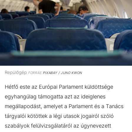
Repülőgép
FORRÁS
PIXABAY / JUNO KWON
Hétfő este az Európai Parlament küldöttsége
egyhangúlag támogatta azt az ideiglenes
megállapodást, amelyet a Parlament és a Tanács
tárgyalói kötöttek a légi utasok jogairól szóló
szabályok felülvizsgálatáról az úgynevezett