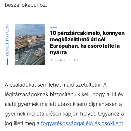
beszállókapuhoz.
KIEMELT TARTALOM
10 pénztárcakímélő, könnyen
megközelíthető úti cél
Európában, ha csóró lettél a
nyárra
2026.6.23 10:47
A családokat sem lehet majd szétültetni. A
légitársaságoknak biztosítaniuk kell, hogy a 14 év
alatti gyermek mellett utazó kísérő díjmentesen a
gyermek melletti ülésen kapjon helyet. Ugyanez a
jog illeti meg a
fogyatékossággal élő és csökkent