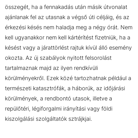
összegét, ha a fennakadás után másik útvonalat
ajánlanak fel az utasnak a végső úti céljáig, és az
érkezési késés nem haladja meg a négy órát. Nem
kell ugyanakkor nem kell kártérítést fizetniük, ha a
késést vagy a járattörlést rajtuk kívül álló esemény
okozta. Az új szabályok nyitott felsorolást
tartalmaznak majd az ilyen rendkívüli
körülményekről. Ezek közé tartozhatnak például a
természeti katasztrófák, a háborúk, az időjárási
körülmények, a rendbontó utasok, illetve a
repülőtéri, légiforgalmi irányítási vagy földi
kiszolgálási szolgáltatók sztrájkjai.