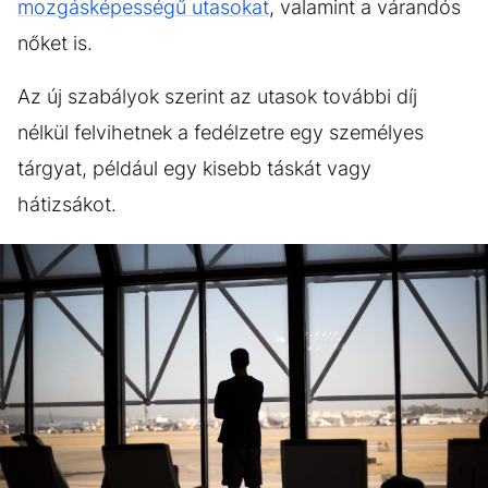
mozgásképességű utasokat
, valamint a várandós
nőket is.
Az új szabályok szerint az utasok további díj
nélkül felvihetnek a fedélzetre egy személyes
tárgyat, például egy kisebb táskát vagy
hátizsákot.