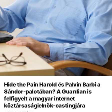
Hide the Pain Harold és Palvin Barbi a
Sándor-palotában? A Guardian is
felfigyelt a magyar internet
köztársaságielnök-castingjára