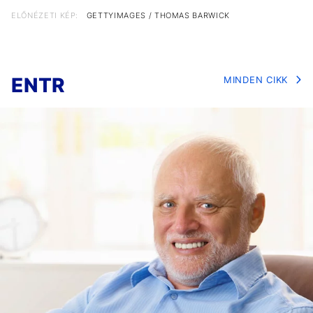
ELŐNÉZETI KÉP:
GETTYIMAGES / THOMAS BARWICK
ENTR
MINDEN CIKK