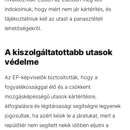
indokolniuk, hogy miért nem jár kártérítés, és
tájékoztatniuk kell az utast a panasztételi
lehetőségekről.
A kiszolgáltatottabb utasok
védelme
Az EP-képviselők biztosították, hogy a
fogyatékossággal élő és a csökkent
mozgásképességű utasok kártérítésre,
átfoglalásra és légitársasági segítségre legyenek
jogosultak, ha azért késik le a járatukat, mert a
repülőtér nem segített nekik időben eljutni a