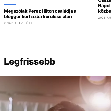
Összed
Nápol
Megszólalt Perez Hilton családja a
közbe
blogger kórházba kerülése után
2026.7.5
2 NAPPAL EZELŐTT
Legfrissebb