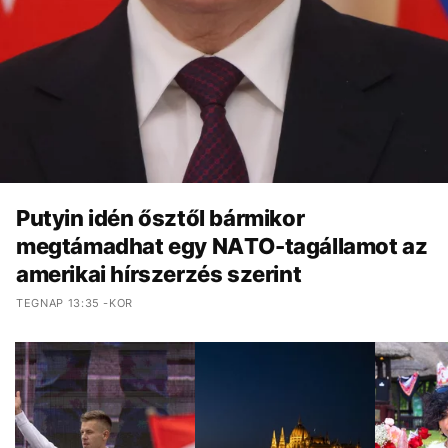
Putyin idén ősztől bármikor
megtámadhat egy NATO-tagállamot az
amerikai hírszerzés szerint
TEGNAP 13:35 -KOR