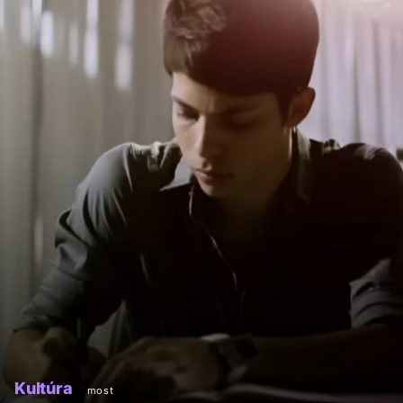
Kultúra
most