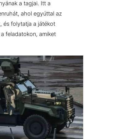
ának a tagjai. Itt a
enruhát, ahol egyúttal az
 és folytatja a játékot
 a feladatokon, amiket