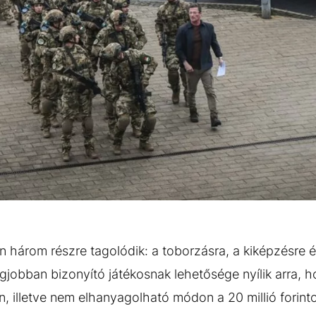
 három részre tagolódik: a toborzásra, a kiképzésre 
gjobban bizonyító játékosnak lehetősége nyílik arra,
n, illetve nem elhanyagolható módon a 20 millió forint