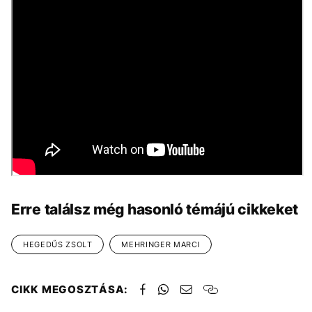
Erre találsz még hasonló témájú cikkeket
HEGEDŰS ZSOLT
MEHRINGER MARCI
CIKK MEGOSZTÁSA: