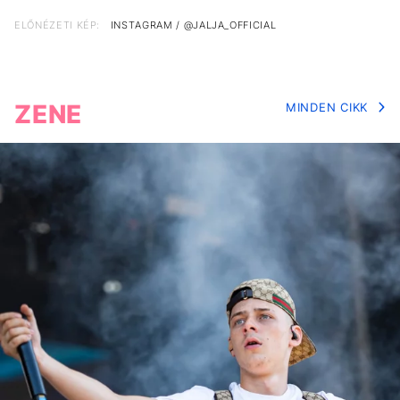
ELŐNÉZETI KÉP:
INSTAGRAM / @JALJA_OFFICIAL
ZENE
MINDEN CIKK