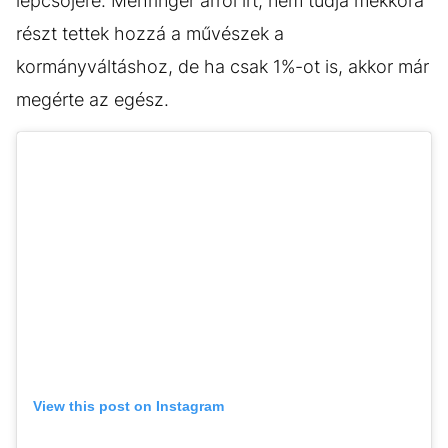
lépcsőjére. Mehringer arról írt, nem tudja mekkora
részt tettek hozzá a művészek a
kormányváltáshoz, de ha csak 1%-ot is, akkor már
megérte az egész.
View this post on Instagram