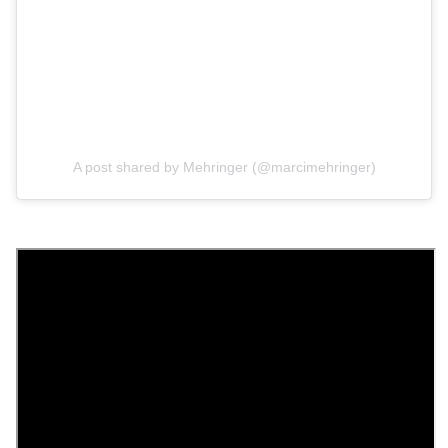
A post shared by Mehringer (@marcimehringer)