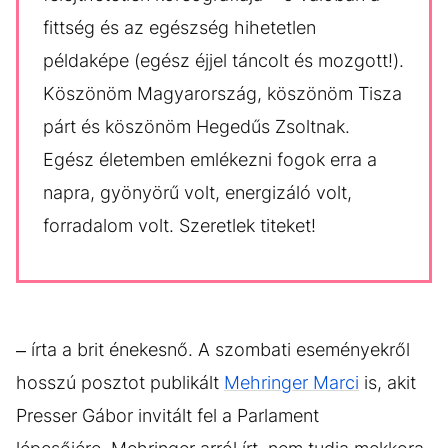
fittség és az egészség hihetetlen
példaképe (egész éjjel táncolt és mozgott!).
Köszönöm Magyarország, köszönöm Tisza
párt és köszönöm Hegedűs Zsoltnak.
Egész életemben emlékezni fogok erra a
napra, gyönyörű volt, energizáló volt,
forradalom volt. Szeretlek titeket!
– írta a brit énekesnő. A szombati eseményekről
hosszú posztot publikált
Mehringer Marci
is, akit
Presser Gábor invitált fel a Parlament