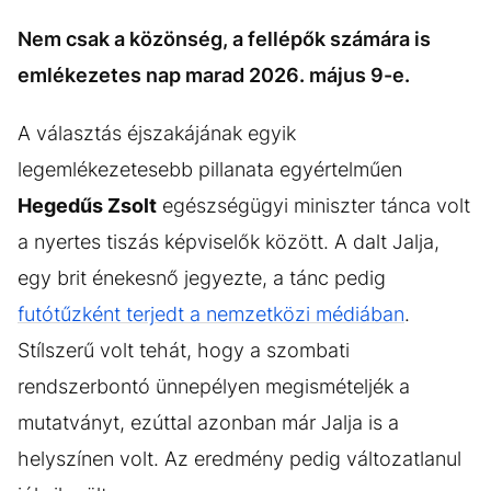
Nem csak a közönség, a fellépők számára is
emlékezetes nap marad 2026. május 9-e.
A választás éjszakájának egyik
legemlékezetesebb pillanata egyértelműen
Hegedűs Zsolt
egészségügyi miniszter tánca volt
a nyertes tiszás képviselők között. A dalt Jalja,
egy brit énekesnő jegyezte, a tánc pedig
futótűzként terjedt a nemzetközi médiában
.
Stílszerű volt tehát, hogy a szombati
rendszerbontó ünnepélyen megismételjék a
mutatványt, ezúttal azonban már Jalja is a
helyszínen volt. Az eredmény pedig változatlanul