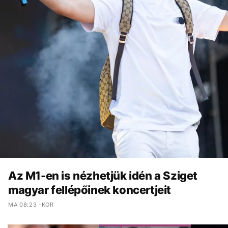
Az M1-en is nézhetjük idén a Sziget
magyar fellépőinek koncertjeit
MA 08:23 -KOR