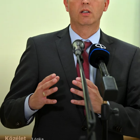
Közélet
3 órája