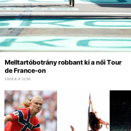
Melltartóbotrány robbant ki a női Tour
de France-on
2026.8.4 12:50