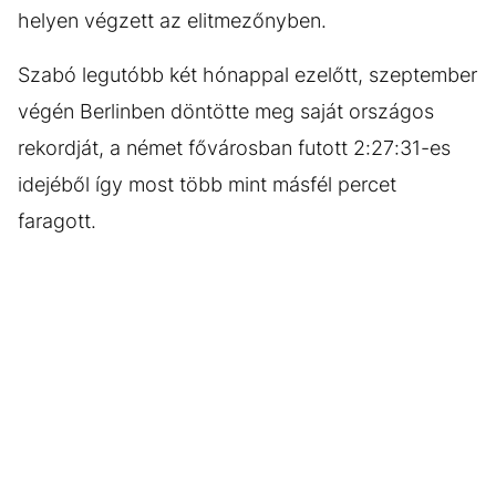
helyen végzett az elitmezőnyben.
Szabó legutóbb két hónappal ezelőtt, szeptember
végén Berlinben döntötte meg saját országos
rekordját, a német fővárosban futott 2:27:31-es
idejéből így most több mint másfél percet
faragott.