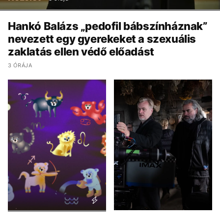
Hankó Balázs „pedofil bábszínháznak”
nevezett egy gyerekeket a szexuális
zaklatás ellen védő előadást
3 ÓRÁJA