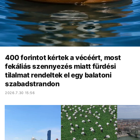
400 forintot kértek a vécéért, most
fekáliás szennyezés miatt fürdési
tilalmat rendeltek el egy balatoni
szabadstrandon
2026.7.30 15:56