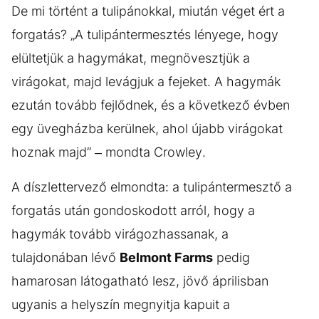
De mi történt a tulipánokkal, miután véget ért a
forgatás? „A tulipántermesztés lényege, hogy
elültetjük a hagymákat, megnövesztjük a
virágokat, majd levágjuk a fejeket. A hagymák
ezután tovább fejlődnek, és a következő évben
egy üvegházba kerülnek, ahol újabb virágokat
hoznak majd” – mondta Crowley.
A díszlettervező elmondta: a tulipántermesztő a
forgatás után gondoskodott arról, hogy a
hagymák tovább virágozhassanak, a
tulajdonában lévő
Belmont Farms
pedig
hamarosan látogatható lesz, jövő áprilisban
ugyanis a helyszín megnyitja kapuit a