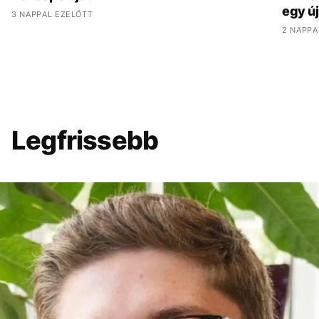
egy ú
3 NAPPAL EZELŐTT
2 NAPPA
Legfrissebb