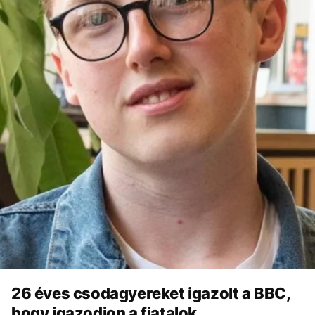
26 éves csodagyereket igazolt a BBC,
hogy igazodjon a fiatalok