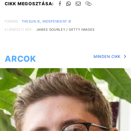
CIKK MEGOSZTÁSA:
FORRÁS
THESUN.IE
,
INDEPENDENT.IE
ELŐNÉZETI KÉP:
JAMES GOURLEY / GETTY IMAGES
ARCOK
MINDEN CIKK