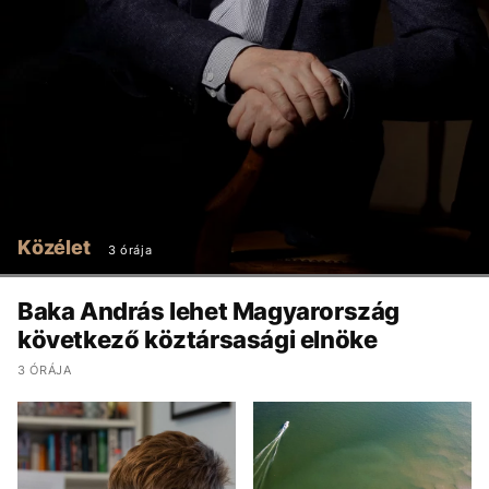
Közélet
3 órája
Baka András lehet Magyarország
következő köztársasági elnöke
3 ÓRÁJA