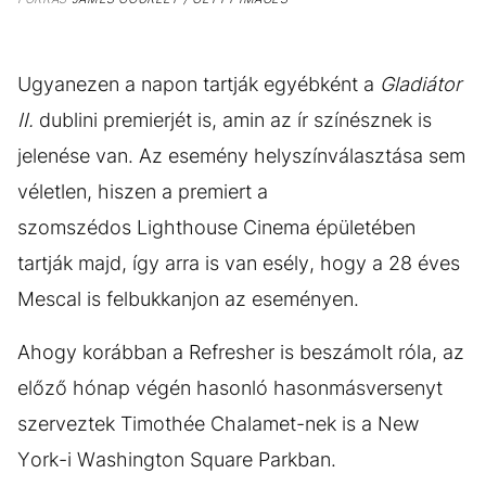
Ugyanezen a napon tartják egyébként a
Gladiátor
II.
dublini premierjét is, amin az ír színésznek is
jelenése van. Az esemény helyszínválasztása sem
véletlen, hiszen a premiert a
szomszédos Lighthouse Cinema épületében
tartják majd, így arra is van esély, hogy a 28 éves
Mescal is felbukkanjon az eseményen.
Ahogy korábban a Refresher is beszámolt róla, az
előző hónap végén hasonló hasonmásversenyt
szerveztek Timothée Chalamet-nek is a New
York-i Washington Square Parkban.