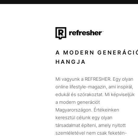
A MODERN GENERÁCI
HANGJA
Mi vagyunk a REFRESHER. Egy olyan
online lifestyle-magazin, ami inspirál,
edukál és szórakoztat. Mi képviseljük
a modern generációt
Magyarországon. Értékeinken
keresztül célunk egy olyan
társadalmat építeni, amely nyitott
szemléletével nem csak feketén-