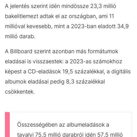
A jelentés szerint idén mindössze 23,3 millió
bakelitlemezt adtak el az országban, ami 11
millióval kevesebb, mint a 2023-ban eladott 34,9
millió darab.
A Billboard szerint azonban más formátumok
eladásai is visszaestek: a 2023-as számokhoz
képest a CD-eladások 19,5 százalékkal, a digitális
albumok eladásai pedig 8,3 százalékkal
csökkentek.
Összességében az albumeladások a
tavalyi 75,5 millió darabról idén 57,5 millió