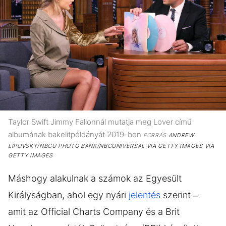
Taylor Swift Jimmy Fallonnál mutatja meg Lover című
albumának bakelitpéldányát 2019-ben
FORRÁS
ANDREW
LIPOVSKY/NBCU PHOTO BANK/NBCUNIVERSAL VIA GETTY IMAGES VIA
GETTY IMAGES
Máshogy alakulnak a számok az Egyesült
Királyságban, ahol egy nyári
jelentés
szerint –
amit az Official Charts Company és a Brit