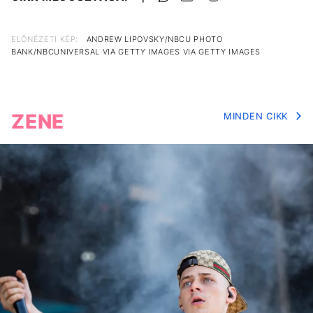
ELŐNÉZETI KÉP:
ANDREW LIPOVSKY/NBCU PHOTO
BANK/NBCUNIVERSAL VIA GETTY IMAGES VIA GETTY IMAGES
ZENE
MINDEN CIKK