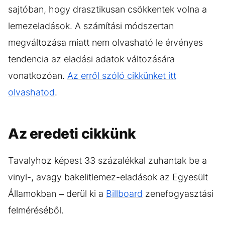
sajtóban, hogy drasztikusan csökkentek volna a
lemezeladások. A számítási módszertan
megváltozása miatt nem olvasható le érvényes
tendencia az eladási adatok változására
vonatkozóan.
Az erről szóló cikkünket itt
olvashatod
.
Az eredeti cikkünk
Tavalyhoz képest 33 százalékkal zuhantak be a
vinyl-, avagy bakelitlemez-eladások az Egyesült
Államokban – derül ki a
Billboard
zenefogyasztási
felméréséből.