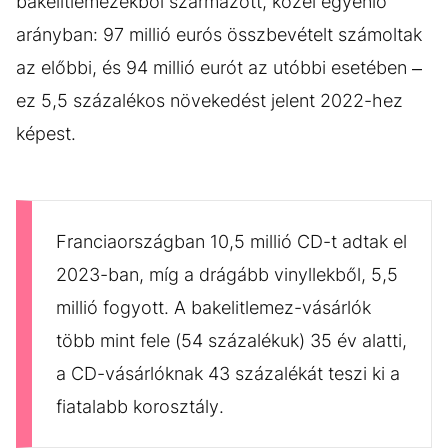
bakelitlemezekből származott, közel egyenlő
arányban: 97 millió eurós összbevételt számoltak
az előbbi, és 94 millió eurót az utóbbi esetében –
ez 5,5 százalékos növekedést jelent 2022-hez
képest.
Franciaországban 10,5 millió CD-t adtak el
2023-ban, míg a drágább vinyllekből, 5,5
millió fogyott. A bakelitlemez-vásárlók
több mint fele (54 százalékuk) 35 év alatti,
a CD-vásárlóknak 43 százalékát teszi ki a
fiatalabb korosztály.