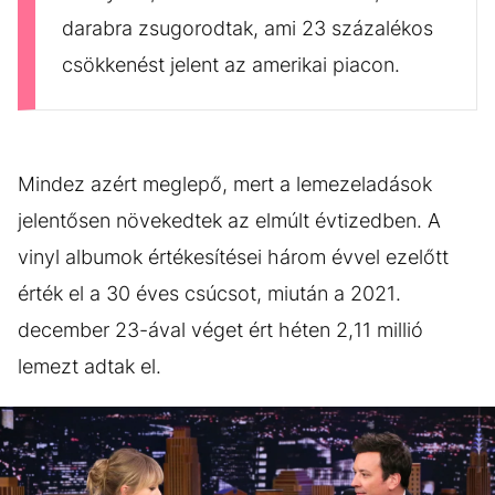
darabra zsugorodtak, ami 23 százalékos
csökkenést jelent az amerikai piacon.
Mindez azért meglepő, mert a lemezeladások
jelentősen növekedtek az elmúlt évtizedben. A
vinyl albumok értékesítései három évvel ezelőtt
érték el a 30 éves csúcsot, miután a 2021.
december 23-ával véget ért héten 2,11 millió
lemezt adtak el.