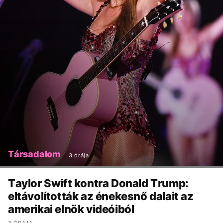
Társadalom
3 órája
Taylor Swift kontra Donald Trump:
eltávolították az énekesnő dalait az
amerikai elnök videóiból