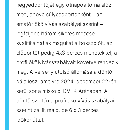
negyeddöntőjét egy ötnapos torna előzi
meg, ahova súlycsoportonként – az
amatőr ökölvívás szabályai szerint –
legfeljebb három sikeres meccsel
kvalifikálhatják magukat a bokszolók, az
elődöntőt pedig 4x3 perces menetekkel, a
profi ökölvívásszabályait követve rendezik
meg. A verseny utolsó állomása a döntő
gála lesz, amelyre 2024. december 22-én
kerül sor a miskolci DVTK Arénában. A
döntő szintén a profi ökölvívás szabályai
szerint zajlik majd, de 6 x 3 perces
időkorláttal.