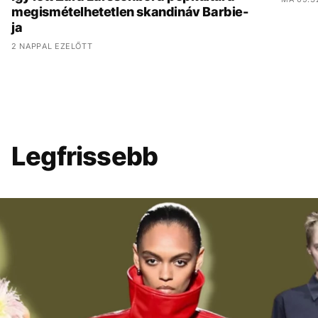
megismételhetetlen skandináv Barbie-
ja
2 NAPPAL EZELŐTT
Legfrissebb