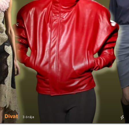
Divat
3 órája