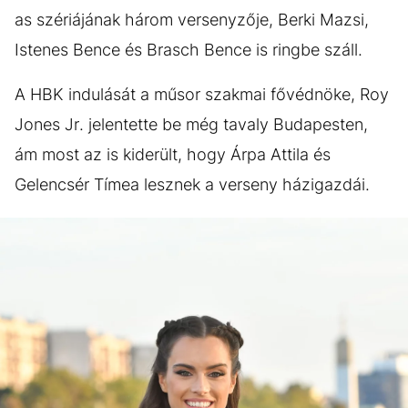
as szériájának három versenyzője, Berki Mazsi,
Istenes Bence és Brasch Bence is ringbe száll.
A HBK indulását a műsor szakmai fővédnöke, Roy
Jones Jr. jelentette be még tavaly Budapesten,
ám most az is kiderült, hogy Árpa Attila és
Gelencsér Tímea lesznek a verseny házigazdái.