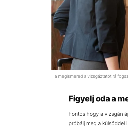
Ha megismered a vizsgáztatót rá fogsz
Figyelj oda a 
Fontos hogy a vizsgán áp
próbálj meg a külsőddel i