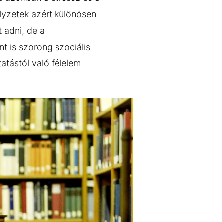
lyzetek azért különösen
 adni, de a
t is szorong szociális
atástól való félelem