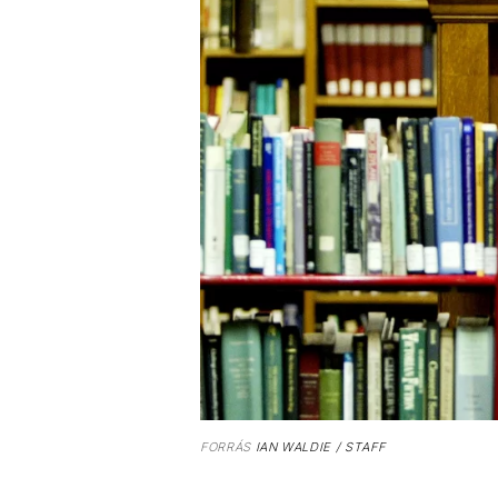
FORRÁS
IAN WALDIE / STAFF