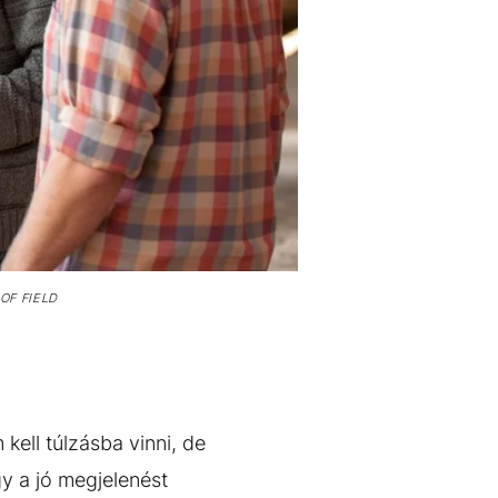
OF FIELD
ell túlzásba vinni, de
gy a jó megjelenést