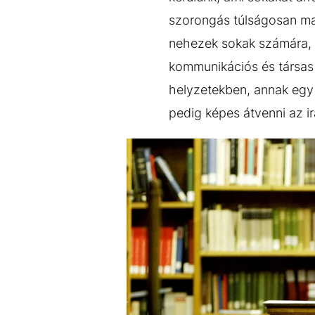
szorongás túlságosan mag
nehezek sokak számára, 
kommunikációs és társas 
helyzetekben, annak egy 
pedig képes átvenni az ir