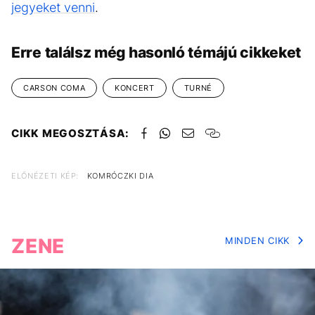
jegyeket venni
.
Erre találsz még hasonló témájú cikkeket
CARSON COMA
KONCERT
TURNÉ
CIKK MEGOSZTÁSA:
ELŐNÉZETI KÉP:
KOMRÓCZKI DIA
ZENE
MINDEN CIKK