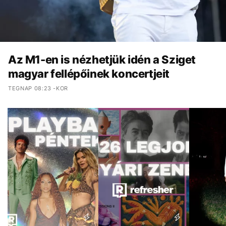
Az M1-en is nézhetjük idén a Sziget
magyar fellépőinek koncertjeit
TEGNAP 08:23 -KOR