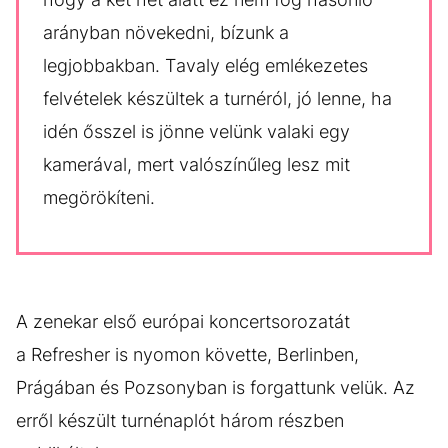
arányban növekedni, bízunk a
legjobbakban. Tavaly elég emlékezetes
felvételek készültek a turnéról, jó lenne, ha
idén ősszel is jönne velünk valaki egy
kamerával, mert valószínűleg lesz mit
megörökíteni.
A zenekar első európai koncertsorozatát
a Refresher is nyomon követte, Berlinben,
Prágában és Pozsonyban is forgattunk velük. Az
erről készült turnénaplót három részben