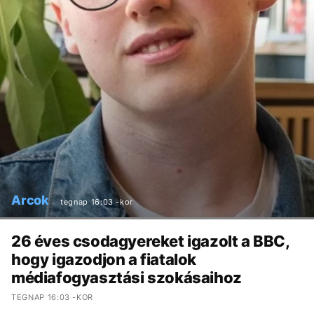
Arcok
tegnap 16:03 -kor
26 éves csodagyereket igazolt a BBC,
hogy igazodjon a fiatalok
médiafogyasztási szokásaihoz
TEGNAP 16:03 -KOR