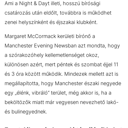
Ami a Night & Dayt illeti, hosszú bírósági
csatározás után eldőlt, továbbra is működhet
zenei helyszínként és éjszakai klubként.
Margaret McCormack kerületi bírónő a
Manchester Evening Newsban azt mondta, hogy
a szórakozóhely kellemetlenséget okoz,
különösen azért, mert péntek és szombat éjjel 11
és 3 óra között működik. Mindezek mellett azt is
megállapította, hogy Manchester északi negyede
egy „élénk, vibráló“ terület, még akkor is, ha a
beköltözők miatt már vegyesen nevezhető lakó-
és bulinegyednek.