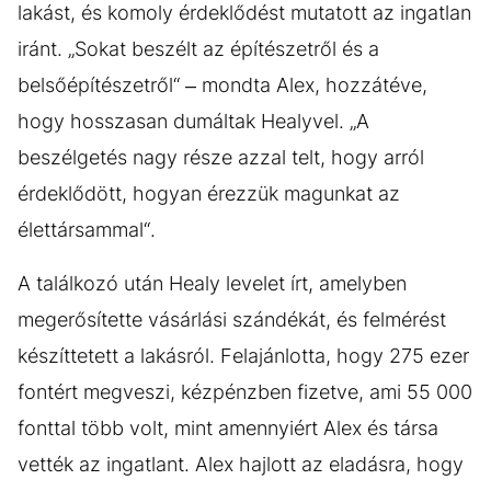
lakást, és komoly érdeklődést mutatott az ingatlan
iránt. „Sokat beszélt az építészetről és a
belsőépítészetről“ – mondta Alex, hozzátéve,
hogy hosszasan dumáltak Healyvel. „A
beszélgetés nagy része azzal telt, hogy arról
érdeklődött, hogyan érezzük magunkat az
élettársammal“.
A találkozó után Healy levelet írt, amelyben
megerősítette vásárlási szándékát, és felmérést
készíttetett a lakásról. Felajánlotta, hogy 275 ezer
fontért megveszi, kézpénzben fizetve, ami 55 000
fonttal több volt, mint amennyiért Alex és társa
vették az ingatlant. Alex hajlott az eladásra, hogy