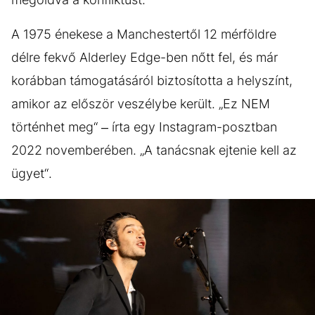
A 1975 énekese a Manchestertől 12 mérföldre
délre fekvő Alderley Edge-ben nőtt fel, és már
korábban támogatásáról biztosította a helyszínt,
amikor az először veszélybe került. „Ez NEM
történhet meg“ – írta egy Instagram-posztban
2022 novemberében. „A tanácsnak ejtenie kell az
ügyet“.