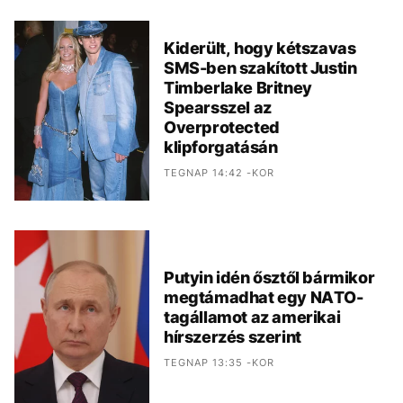
Kiderült, hogy kétszavas
SMS-ben szakított Justin
Timberlake Britney
Spearsszel az
Overprotected
klipforgatásán
TEGNAP 14:42 -KOR
Putyin idén ősztől bármikor
megtámadhat egy NATO-
tagállamot az amerikai
hírszerzés szerint
TEGNAP 13:35 -KOR