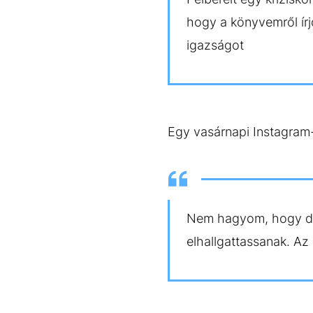
hogy a könyvemről írj
igazságot
Egy vasárnapi Instagram-s
Nem hagyom, hogy dr
elhallgattassanak. Az