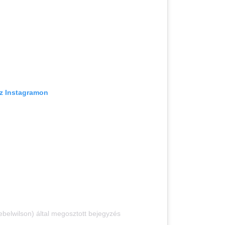
az Instagramon
belwilson) által megosztott bejegyzés