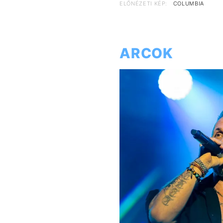
ELŐNÉZETI KÉP:
COLUMBIA
ARCOK