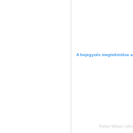
A bejegyzés megtekintése 
Rebel Wilson (@re