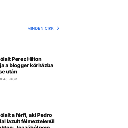
MINDEN CIKK
lalt Perez Hilton
ja a blogger kórházba
se után
0:46 -KOR
lalt a férfi, aki Pedro
lal lazult félmeztelenül
chton: „Igazából nem