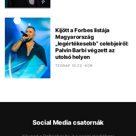
Kijött a Forbes listája
Magyarország
„legértékesebb“ celebjeiről:
Palvin Barbi végzett az
utolsó helyen
TEGNAP 10:23 -KOR
Social Media csatornák