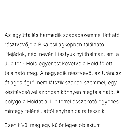
Az együttállás harmadik szabadszemmel látható
résztvevője a Bika csillagképben található
Plejádok, népi nevén Fiastyúk nyílthalmaz, ami a
Jupiter - Hold egyenest követve a Hold fölött
található meg. A negyedik résztvevő, az Uránusz
átlagos égről nem látszik szabad szemmel, egy
kézitávcsővel azonban könnyen megtalálható. A
bolygó a Holdat a Jupiterrel összekötő egyenes
mintegy felénél, attól enyhén balra fekszik.
Ezen kívül még egy különleges objektum