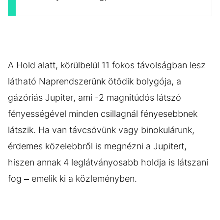
A Hold alatt, körülbelül 11 fokos távolságban lesz
látható Naprendszerünk ötödik bolygója, a
gázóriás Jupiter, ami -2 magnitúdós látszó
fényességével minden csillagnál fényesebbnek
látszik. Ha van távcsövünk vagy binokulárunk,
érdemes közelebbről is megnézni a Jupitert,
hiszen annak 4 leglátványosabb holdja is látszani
fog – emelik ki a közleményben.