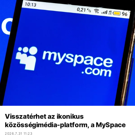
Visszatérhet az ikonikus
közösségimédia-platform, a MySpace
2026.7.31 11:23