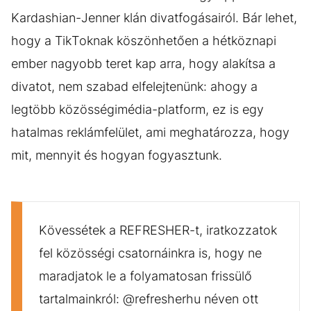
Kardashian-Jenner klán divatfogásairól. Bár lehet,
hogy a TikToknak köszönhetően a hétköznapi
ember nagyobb teret kap arra, hogy alakítsa a
divatot, nem szabad elfelejtenünk: ahogy a
legtöbb közösségimédia-platform, ez is egy
hatalmas reklámfelület, ami meghatározza, hogy
mit, mennyit és hogyan fogyasztunk.
Kövessétek a REFRESHER-t, iratkozzatok
fel közösségi csatornáinkra is, hogy ne
maradjatok le a folyamatosan frissülő
tartalmainkról: @refresherhu néven ott