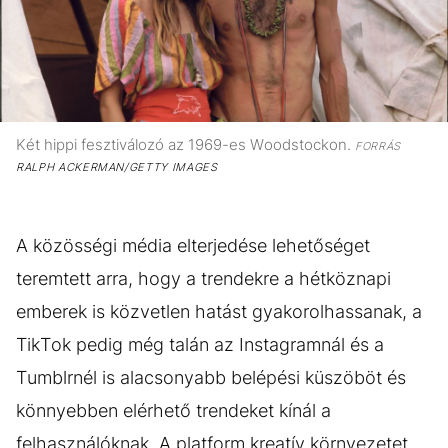
Két hippi fesztiválozó az 1969-es Woodstockon.
FORRÁS
RALPH ACKERMAN/GETTY IMAGES
A közösségi média elterjedése lehetőséget
teremtett arra, hogy a trendekre a hétköznapi
emberek is közvetlen hatást gyakorolhassanak, a
TikTok pedig még talán az Instagramnál és a
Tumblrnél is alacsonyabb belépési küszöböt és
könnyebben elérhető trendeket kínál a
felhasználóknak. A platform kreatív környezetet