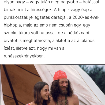
olyan nagy – vagy talán még nagyobb – hatással
bírnak, mint a hírességek. A hippi- vagy épp a
punkkorszak jellegzetes darabjai, a 2000-es évek
hiphopja, majd az emo nem csupán egy-egy
szubkultúrára volt hatással, de a hétköznapi
divatot is meghatározta, alakította az általános
ízlést, illetve azt, hogy mi van a
ruhásszekrényekben.