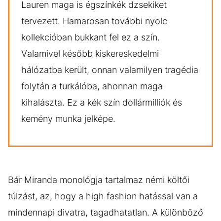
Lauren maga is égszínkék dzsekiket
tervezett. Hamarosan további nyolc
kollekcióban bukkant fel ez a szín.
Valamivel később kiskereskedelmi
hálózatba került, onnan valamilyen tragédia
folytán a turkálóba, ahonnan maga
kihalászta. Ez a kék szín dollármilliók és
kemény munka jelképe.
Bár Miranda monológja tartalmaz némi költői
túlzást, az, hogy a high fashion hatással van a
mindennapi divatra, tagadhatatlan. A különböző