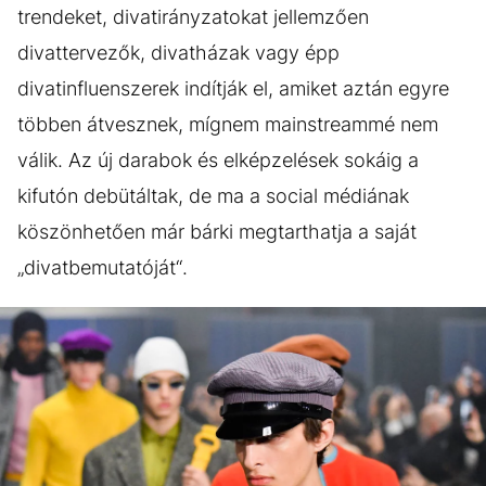
trendeket, divatirányzatokat jellemzően
divattervezők, divatházak vagy épp
divatinfluenszerek indítják el, amiket aztán egyre
többen átvesznek, mígnem mainstreammé nem
válik. Az új darabok és elképzelések sokáig a
kifutón debütáltak, de ma a social médiának
köszönhetően már bárki megtarthatja a saját
„divatbemutatóját“.