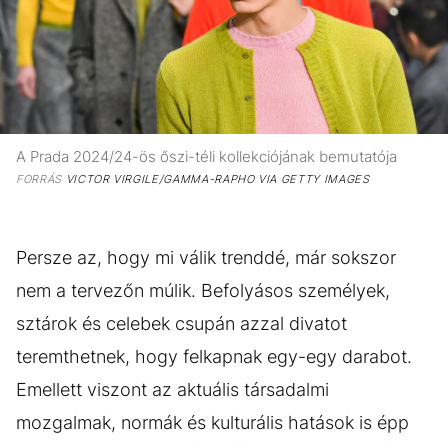
A Prada 2024/24-ös őszi-téli kollekciójának bemutatója
FORRÁS
VICTOR VIRGILE/GAMMA-RAPHO VIA GETTY IMAGES
Persze az, hogy mi válik trenddé, már sokszor
nem a tervezőn múlik. Befolyásos személyek,
sztárok és celebek csupán azzal divatot
teremthetnek, hogy felkapnak egy-egy darabot.
Emellett viszont az aktuális társadalmi
mozgalmak, normák és kulturális hatások is épp