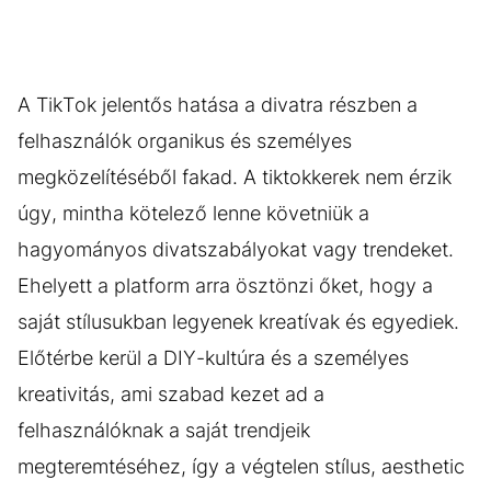
A TikTok jelentős hatása a divatra részben a
felhasználók organikus és személyes
megközelítéséből fakad. A tiktokkerek nem érzik
úgy, mintha kötelező lenne követniük a
hagyományos divatszabályokat vagy trendeket.
Ehelyett a platform arra ösztönzi őket, hogy a
saját stílusukban legyenek kreatívak és egyediek.
Előtérbe kerül a DIY-kultúra és a személyes
kreativitás, ami szabad kezet ad a
felhasználóknak a saját trendjeik
megteremtéséhez, így a végtelen stílus, aesthetic