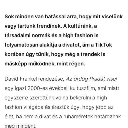
Sok minden van hatással arra, hogy mit viselünk
vagy tartunk trendinek. A kultúránk, a
társadalmi normák és a high fashion is
folyamatosan alakítja a divatot, ám a TikTok
korában úgy tűnik, hogy még a trendek is
másképp működnek, mint régen.
David Frankel rendezése,
Az ördög Pradát visel
egy igazi 2000-es évekbeli kultuszfilm, ami miatt
egyszerre szerettünk volna bekerülni a high
fashion világába és éreztük úgy, hogy jobb az
élet, ha nem a divat és a ruhaméretek határoznak
meg mindent.