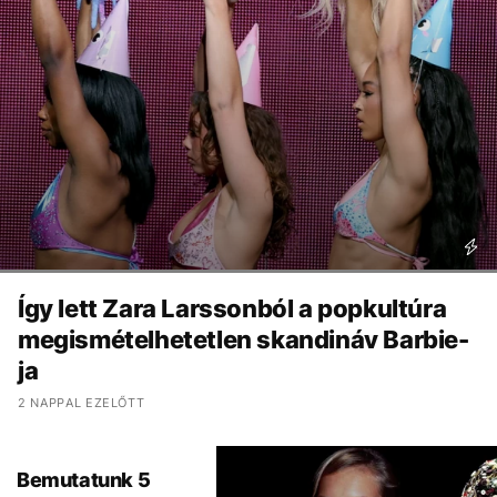
Így lett Zara Larssonból a popkultúra
megismételhetetlen skandináv Barbie-
ja
2 NAPPAL EZELŐTT