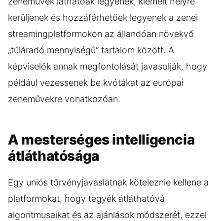
zeneművek láthatóak legyenek, kiemelt helyre
kerüljenek és hozzáférhetőek legyenek a zenei
streamingplatformokon az állandóan növekvő
„túláradó mennyiségű” tartalom között. A
képviselők annak megfontolását javasolják, hogy
például vezessenek be kvótákat az európai
zeneművekre vonatkozóan.
A mesterséges intelligencia
átláthatósága
Egy uniós törvényjavaslatnak köteleznie kellene a
platformokat, hogy tegyék átláthatóvá
algoritmusaikat és az ajánlások módszerét, ezzel