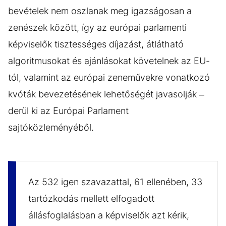
bevételek nem oszlanak meg igazságosan a
zenészek között, így az európai parlamenti
képviselők tisztességes díjazást, átlátható
algoritmusokat és ajánlásokat követelnek az EU-
tól, valamint az európai zeneművekre vonatkozó
kvóták bevezetésének lehetőségét javasolják –
derül ki az Európai Parlament
sajtóközleményéből.
Az 532 igen szavazattal, 61 ellenében, 33
tartózkodás mellett elfogadott
állásfoglalásban a képviselők azt kérik,