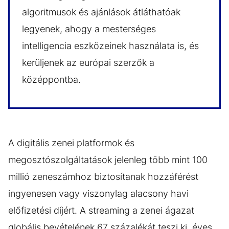
algoritmusok és ajánlások átláthatóak
legyenek, ahogy a mesterséges
intelligencia eszközeinek használata is, és
kerüljenek az európai szerzők a
középpontba.
A digitális zenei platformok és
megosztószolgáltatások jelenleg több mint 100
millió zeneszámhoz biztosítanak hozzáférést
ingyenesen vagy viszonylag alacsony havi
előfizetési díjért. A streaming a zenei ágazat
globális bevételének 67 százalékát teszi ki, éves