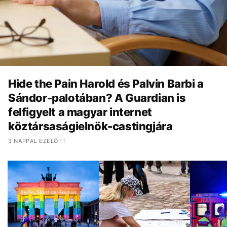
Hide the Pain Harold és Palvin Barbi a
Sándor-palotában? A Guardian is
felfigyelt a magyar internet
köztársaságielnök-castingjára
3 NAPPAL EZELŐTT