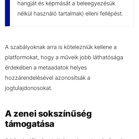
hangját és képmását a beleegyezésük
nélkül használó tartalmak) elleni fellépést.
A szabályoknak arra is kötelezniük kellene a
platformokat, hogy a műveik jobb láthatósága
érdekében a metaadatok helyes
hozzárendelésével azonosítsák a
jogtulajdonosokat.
A zenei sokszínűség
támogatása