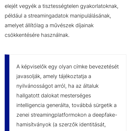
elejét vegyék a tisztességtelen gyakorlatoknak,
például a streamingadatok manipulálásának,
amelyet állítólag a művészek díjainak
csökkentésére használnak.
A képviselők egy olyan címke bevezetését
javasolják, amely tájékoztatja a
nyilvánosságot arról, ha az általuk
hallgatott dalokat mesterséges
intelligencia generálta, továbbá sürgetik a
zenei streamingplatformokon a deepfake-
hamisítványok (a szerzők identitását,