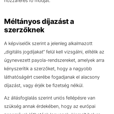
hozzáférés fő módját.
Méltányos díjazást a
szerzőknek
A képviselők szerint a jelenleg alkalmazott
„digitális jogdíjakat” felül kell vizsgálni, elítélik az
úgynevezett payola-rendszereket, amelyek arra
kényszerítik a szerzőket, hogy a nagyobb
láthatóságért cserébe fogadjanak el alacsony
díjazást, vagy érjék be fizetség nélkül.
Az állásfoglalás szerint uniós fellépésre van
szükség annak érdekében, hogy az európai