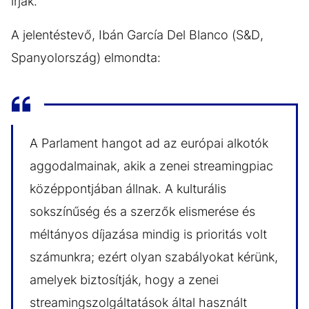
írják.
A jelentéstevő, Ibán García Del Blanco (S&D,
Spanyolország) elmondta:
A Parlament hangot ad az európai alkotók
aggodalmainak, akik a zenei streamingpiac
középpontjában állnak. A kulturális
sokszínűség és a szerzők elismerése és
méltányos díjazása mindig is prioritás volt
számunkra; ezért olyan szabályokat kérünk,
amelyek biztosítják, hogy a zenei
streamingszolgáltatások által használt