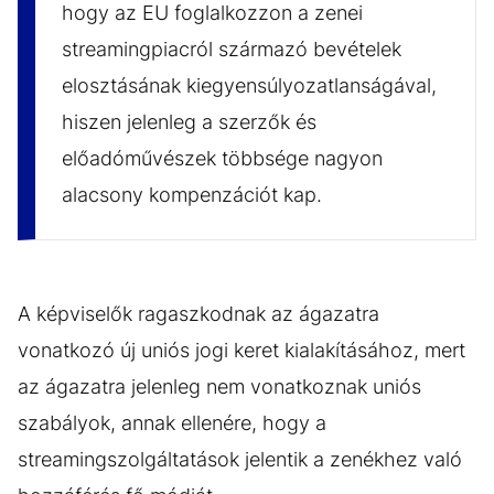
hogy az EU foglalkozzon a zenei
streamingpiacról származó bevételek
elosztásának kiegyensúlyozatlanságával,
hiszen jelenleg a szerzők és
előadóművészek többsége nagyon
alacsony kompenzációt kap.
A képviselők ragaszkodnak az ágazatra
vonatkozó új uniós jogi keret kialakításához, mert
az ágazatra jelenleg nem vonatkoznak uniós
szabályok, annak ellenére, hogy a
streamingszolgáltatások jelentik a zenékhez való