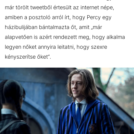
már törölt tweetből értesült az internet népe,
amiben a posztoló arról írt, hogy Percy egy
házibulijában bántalmazta őt, amit „már
alapvetően is azért rendezett meg, hogy alkalma
legyen nőket annyira leitatni, hogy szexre
kényszerítse őket“.