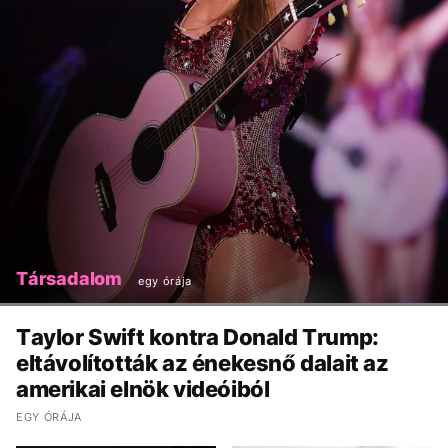
Társadalom
egy órája
Taylor Swift kontra Donald Trump:
eltávolították az énekesnő dalait az
amerikai elnök videóiból
EGY ÓRÁJA