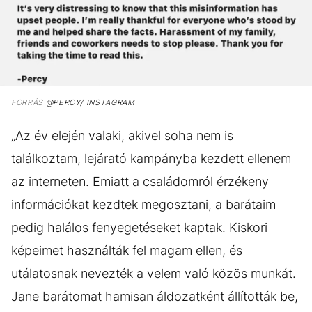
FORRÁS
@PERCY/ INSTAGRAM
„Az év elején valaki, akivel soha nem is
találkoztam, lejárató kampányba kezdett ellenem
az interneten. Emiatt a családomról érzékeny
információkat kezdtek megosztani, a barátaim
pedig halálos fenyegetéseket kaptak. Kiskori
képeimet használták fel magam ellen, és
utálatosnak nevezték a velem való közös munkát.
Jane barátomat hamisan áldozatként állították be,