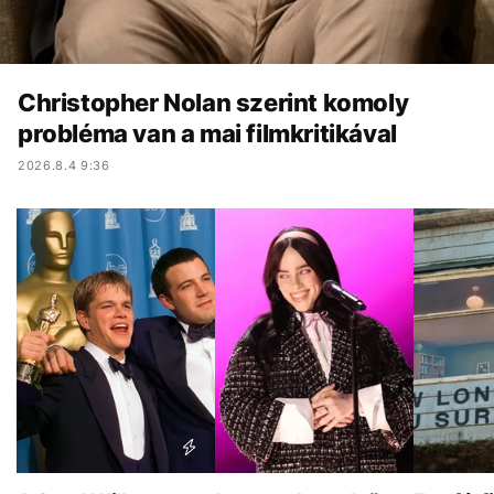
Christopher Nolan szerint komoly
probléma van a mai filmkritikával
2026.8.4 9:36