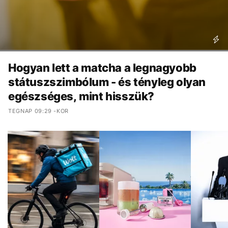
Hogyan lett a matcha a legnagyobb
státuszszimbólum - és tényleg olyan
egészséges, mint hisszük?
TEGNAP 09:29 -KOR