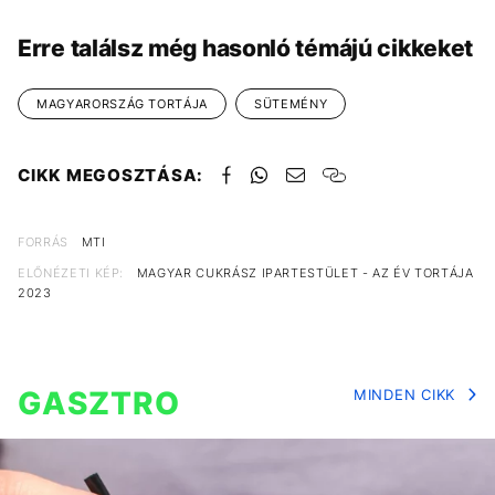
Erre találsz még hasonló témájú cikkeket
MAGYARORSZÁG TORTÁJA
SÜTEMÉNY
CIKK MEGOSZTÁSA:
FORRÁS
MTI
ELŐNÉZETI KÉP:
MAGYAR CUKRÁSZ IPARTESTÜLET - AZ ÉV TORTÁJA
2023
GASZTRO
MINDEN CIKK