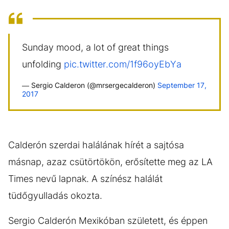
Sunday mood, a lot of great things
unfolding
pic.twitter.com/1f96oyEbYa
— Sergio Calderon (@mrsergecalderon)
September 17,
2017
Calderón szerdai halálának hírét a sajtósa
másnap, azaz csütörtökön, erősítette meg az LA
Times nevű lapnak. A színész halálát
tüdőgyulladás okozta.
Sergio Calderón Mexikóban született, és éppen