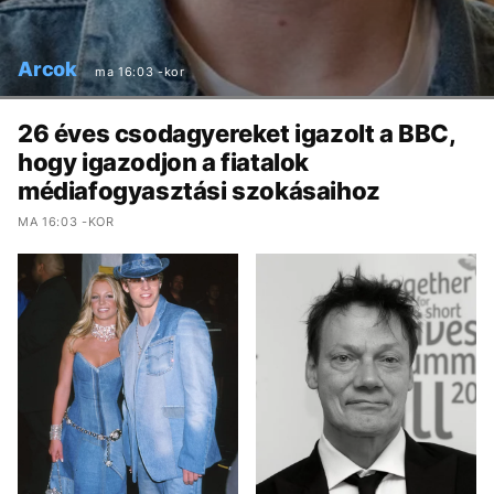
Arcok
ma 16:03 -kor
26 éves csodagyereket igazolt a BBC,
hogy igazodjon a fiatalok
médiafogyasztási szokásaihoz
MA 16:03 -KOR