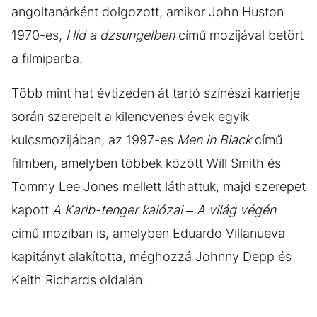
angoltanárként dolgozott, amikor John Huston
1970-es,
Híd a dzsungelben
című mozijával betört
a filmiparba.
Több mint hat évtizeden át tartó színészi karrierje
során szerepelt a kilencvenes évek egyik
kulcsmozijában, az 1997-es
Men in Black
című
filmben, amelyben többek között Will Smith és
Tommy Lee Jones mellett láthattuk, majd szerepet
kapott
A Karib-tenger kalózai – A világ végén
című moziban is, amelyben Eduardo Villanueva
kapitányt alakította, méghozzá Johnny Depp és
Keith Richards oldalán.