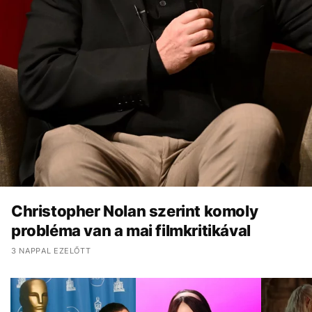
Christopher Nolan szerint komoly
probléma van a mai filmkritikával
3 NAPPAL EZELŐTT