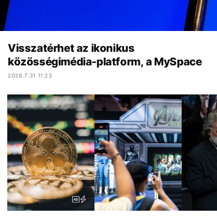
Visszatérhet az ikonikus
közösségimédia-platform, a MySpace
2026.7.31 11:23