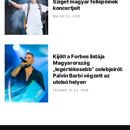
Sziget magyar fellépőinek
koncertjeit
MA 08:23 -KOR
Kijött a Forbes listája
Magyarország
„legértékesebb“ celebjeiről:
Palvin Barbi végzett az
utolsó helyen
TEGNAP 10:23 -KOR