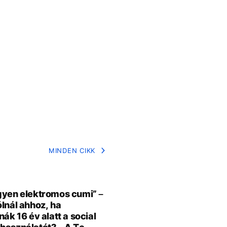
MINDEN CIKK
gyen elektromos cumi” –
ólnál ahhoz, ha
nák 16 év alatt a social