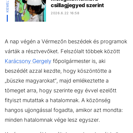
csillagjegyed szerint
2026.6.22 16:58
A nap végén a Vérmezőn beszédek és programok
várták a résztvevőket. Felszólalt többek között
Karácsony Gergely
főpolgármester is, aki
beszédét azzal kezdte, hogy köszöntötte a
„büszke magyarokat”, majd emlékeztette a
tömeget arra, hogy szerinte egy évvel ezelőtt
fityiszt mutattak a hatalomnak. A közönség
hangos ujjongással fogadta, amikor azt mondta:
minden hatalomnak vége lesz egyszer.