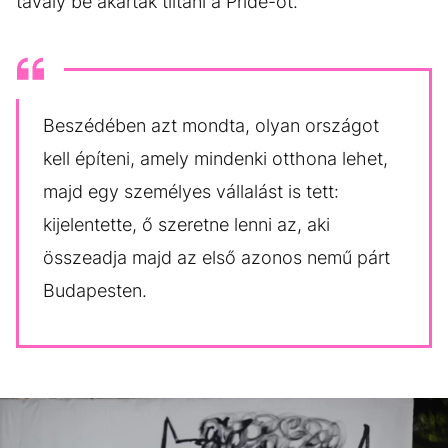
tavaly be akarták tiltani a Pride-ot.
Beszédében azt mondta, olyan országot
kell építeni, amely mindenki otthona lehet,
majd egy személyes vállalást is tett:
kijelentette, ő szeretne lenni az, aki
összeadja majd az első azonos nemű párt
Budapesten.