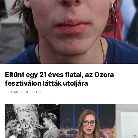
Eltűnt egy 21 éves fiatal, az Ozora
fesztiválon látták utoljára
TEGNAP 15:45 -KOR