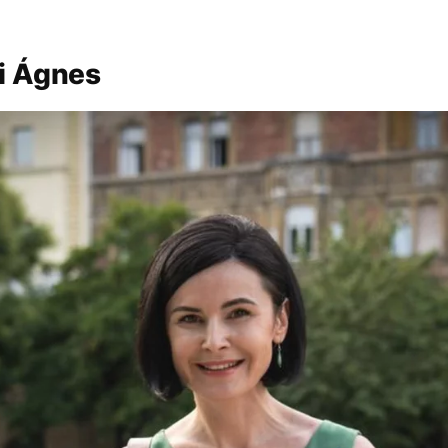
i Ágnes