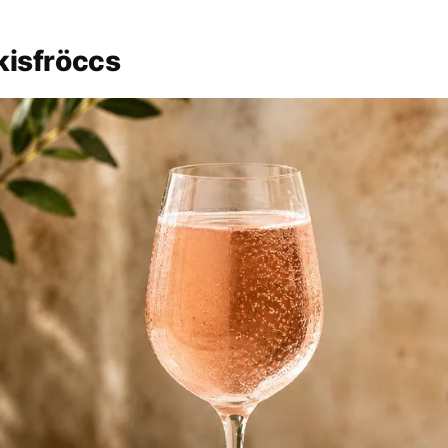
kisfröccs