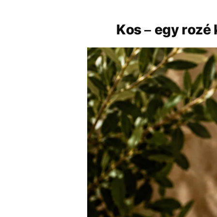
Kos – egy rozé 