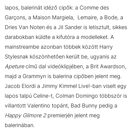
lapos, balerinát idéző cipők: a Comme des
Garçons, a Maison Margiela, Lemaire, a Bode, a
Dries Van Noten és a Jil Sander is letisztult, sikkes
darabokban küldte a kifutóra a modelleket. A
mainstreambe azonban többek között Harry
Stylesnak köszönhetően került be, ugyanis az
Apeture
című dal videóklipjében, a Brit Awardson,
majd a Grammyn is balerina cipőben jelent meg.
Jacob Elordi a Jimmy Kimmel Live!-ban viselt egy
lapos talpú Celine-t, Colman Domingo többször is
villantott Valentino topánt, Bad Bunny pedig a
Happy Gilmore 2
premierjén jelent meg
balerinában.