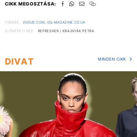
CIKK MEGOSZTÁSA:
FORRÁS
VOGUE.COM
,
GQ-MAGAZINE.CO.UK
ELŐNÉZETI KÉP:
REFRESHER / KRAJNYÁK PETRA
DIVAT
MINDEN CIKK