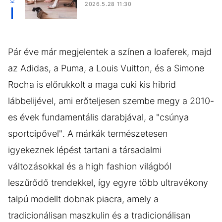
2026.5.28 11:30
Pár éve már megjelentek a színen a loaferek, majd
az Adidas, a Puma, a Louis Vuitton, és a Simone
Rocha is előrukkolt a maga cuki kis hibrid
lábbelijével, ami erőteljesen szembe megy a 2010-
es évek fundamentális darabjával, a "csúnya
sportcipővel". A márkák természetesen
igyekeznek lépést tartani a társadalmi
változásokkal és a high fashion világból
leszűrődő trendekkel, így egyre több ultravékony
talpú modellt dobnak piacra, amely a
tradicionálisan maszkulin és a tradicionálisan