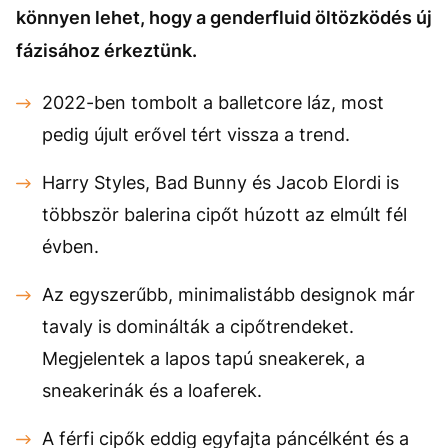
könnyen lehet, hogy a genderfluid öltözködés új
fázisához érkeztünk.
2022-ben tombolt a balletcore láz, most
pedig újult erővel tért vissza a trend.
Harry Styles, Bad Bunny és Jacob Elordi is
többször balerina cipőt húzott az elmúlt fél
évben.
Az egyszerűbb, minimalistább designok már
tavaly is dominálták a cipőtrendeket.
Megjelentek a lapos tapú sneakerek, a
sneakerinák és a loaferek.
A férfi cipők eddig egyfajta páncélként és a