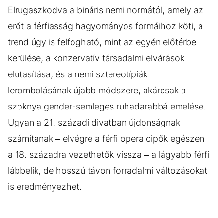
Elrugaszkodva a bináris nemi normától, amely az
erőt a férfiasság hagyományos formáihoz köti, a
trend úgy is felfogható, mint az egyén előtérbe
kerülése, a konzervatív társadalmi elvárások
elutasítása, és a nemi sztereotípiák
lerombolásának újabb módszere, akárcsak a
szoknya gender-semleges ruhadarabbá emelése.
Ugyan a 21. századi divatban újdonságnak
számítanak – elvégre a férfi opera cipők egészen
a 18. századra vezethetők vissza – a lágyabb férfi
lábbelik, de hosszú távon forradalmi változásokat
is eredményezhet.