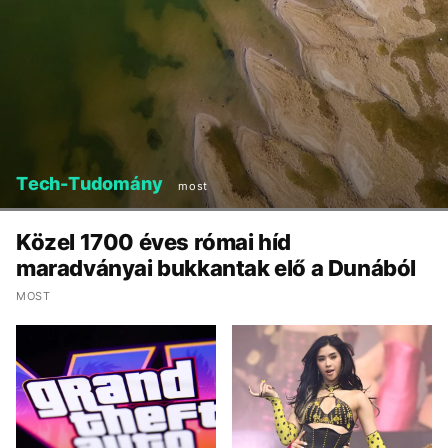
Tech-Tudomány
most
Közel 1700 éves római híd
maradványai bukkantak elő a Dunából
MOST