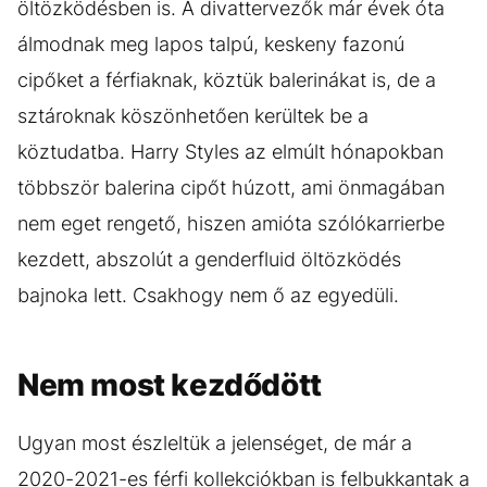
öltözködésben is. A divattervezők már évek óta
álmodnak meg lapos talpú, keskeny fazonú
cipőket a férfiaknak, köztük balerinákat is, de a
sztároknak köszönhetően kerültek be a
köztudatba. Harry Styles az elmúlt hónapokban
többször balerina cipőt húzott, ami önmagában
nem eget rengető, hiszen amióta szólókarrierbe
kezdett, abszolút a genderfluid öltözködés
bajnoka lett. Csakhogy nem ő az egyedüli.
Nem most kezdődött
Ugyan most észleltük a jelenséget, de már a
2020-2021-es férfi kollekciókban is felbukkantak a