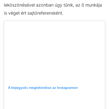
leköszönésével azonban úgy tűnik, az ő munkája
is véget ért sajtóreferensként.
A bejegyzés megtekintése az Instagramon