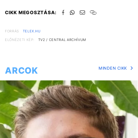
CIKK MEGOSZTÁSA:
FORRÁS
TELEX.HU
ELŐNÉZETI KÉP:
TV2 / CENTRAL ARCHÍVUM
ARCOK
MINDEN CIKK