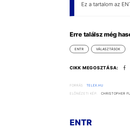
Ez a tartalom az EN
Erre találsz még has
ENTR
VÁLASZTÁSOK
CIKK MEGOSZTÁSA:
FORRÁS
TELEX.HU
ELŐNÉZETI KÉP:
CHRISTOPHER F
ENTR