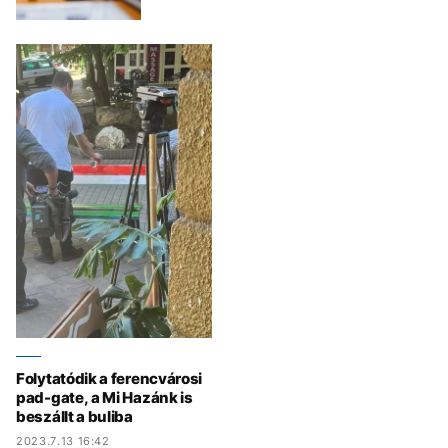
Folytatódik a ferencvárosi
pad-gate, a Mi Hazánk is
beszállt a buliba
2023.7.13 16:42