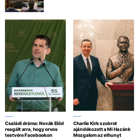
Családi dráma: Novák Előd
Charlie Kirk szobrot
reagált arra, hogy orvos
ajándékozott a Mi Hazánk
testvére Facebookon
Mozgalom az elhunyt