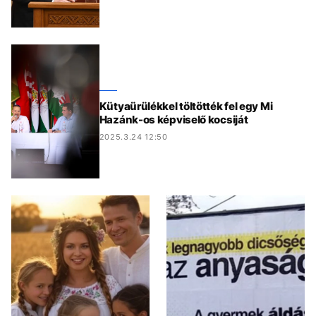
Kütyaürülékkel töltötték fel egy Mi
Hazánk-os képviselő kocsiját
2025.3.24 12:50