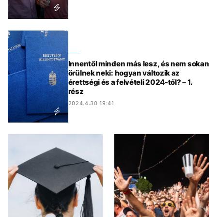
Innentől minden más lesz, és nem sokan
örülnek neki: hogyan változik az
érettségi és a felvételi 2024-től? – 1.
rész
2024.4.30 19:41