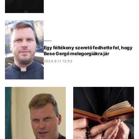
Egy féltékeny szerető fedhette fel, hogy
Bese Gergő melegorgiákra jár
2024.9.11 12:53