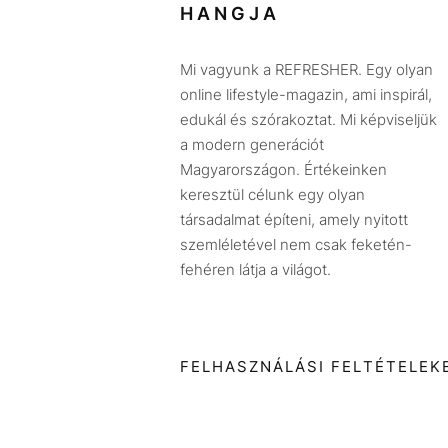
HANGJA
Mi vagyunk a REFRESHER. Egy olyan
online lifestyle-magazin, ami inspirál,
edukál és szórakoztat. Mi képviseljük
a modern generációt
Magyarországon. Értékeinken
keresztül célunk egy olyan
társadalmat építeni, amely nyitott
szemléletével nem csak feketén-
fehéren látja a világot.
FELHASZNÁLÁSI FELTÉTELEK