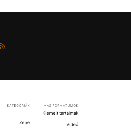
KATEGÓRIÁK
MÁS FORMÁTUMOK
Kiemelt tartalmak
Zene
Videó