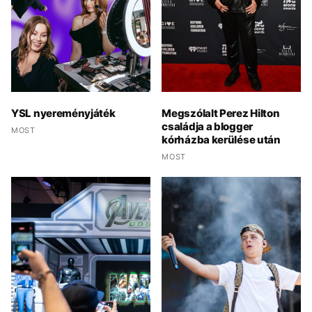
YSL nyereményjáték
Megszólalt Perez Hilton
családja a blogger
MOST
kórházba kerülése után
MOST