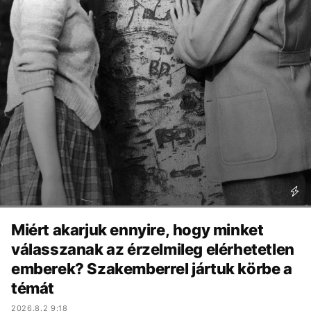
Miért akarjuk ennyire, hogy minket
válasszanak az érzelmileg elérhetetlen
emberek? Szakemberrel jártuk körbe a
témát
2026.8.2 9:18