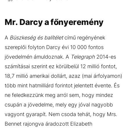
Mr. Darcy a főnyeremény
A
Büszkeség és balítélet
című regényének
szereplői folyton Darcy évi 10 000 fontos
jövedelmén ámuldoznak. A
Telegraph
2014-es
számításai szerint ez körülbelül 12 millió fontot,
18,7 millió amerikai dollárt, azaz (mai árfolyamon)
több mint hatmilliárd forintot jelentett évente. És
ne feledkezzünk meg arról sem, hogy mindez
csupán a jövedelme, mely egy jóval nagyobb
vagyont gyarapít. Nem csoda tehát, hogy Mrs.
Bennet rajongva áradozott Elizabeth