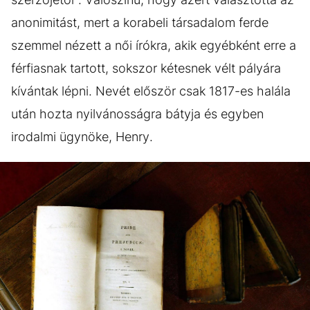
anonimitást, mert a korabeli társadalom ferde
szemmel nézett a női írókra, akik egyébként erre a
férfiasnak tartott, sokszor kétesnek vélt pályára
kívántak lépni. Nevét először csak 1817-es halála
után hozta nyilvánosságra bátyja és egyben
irodalmi ügynöke, Henry.