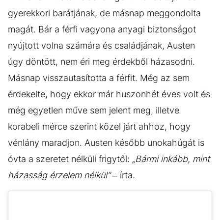
gyerekkori barátjának, de másnap meggondolta
magát. Bár a férfi vagyona anyagi biztonságot
nyújtott volna számára és családjának, Austen
úgy döntött, nem éri meg érdekből házasodni.
Másnap visszautasította a férfit. Még az sem
érdekelte, hogy ekkor már huszonhét éves volt és
még egyetlen műve sem jelent meg, illetve
korabeli mérce szerint közel járt ahhoz, hogy
vénlány maradjon. Austen később unokahúgát is
óvta a szeretet nélküli frigytől:
„Bármi inkább, mint
házasság érzelem nélkül”
– írta.