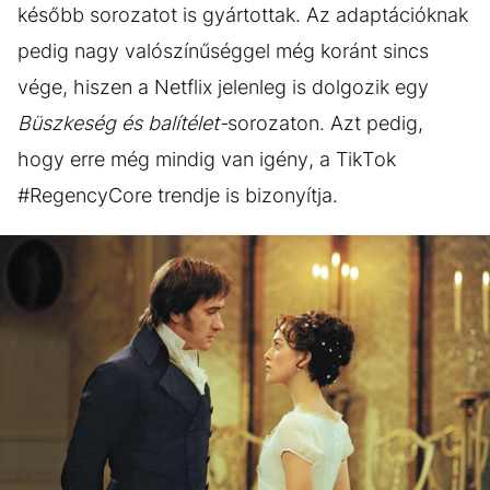
később sorozatot is gyártottak. Az adaptációknak
pedig nagy valószínűséggel még koránt sincs
vége, hiszen a Netflix jelenleg is dolgozik egy
Büszkeség és balítélet-
sorozaton. Azt pedig,
hogy erre még mindig van igény, a TikTok
#RegencyCore trendje is bizonyítja.