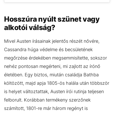
Hosszúra nyúlt szünet vagy
alkotói válság?
Mivel Austen írásainak jelentős részét nővére,
Cassandra húga védelme és becsületének
megőrzése érdekében megsemmisítette, sokszor
nehéz pontosan megérteni, mi zajlott az írónő
életében. Egy biztos, miután családja Bathba
költözött, majd apja 1805-ös halála után többször
is helyet változtattak, Austen írói rutinja teljesen
felborult. Korábban termékeny szerzőnek
számított, 1801-re már három regényt is