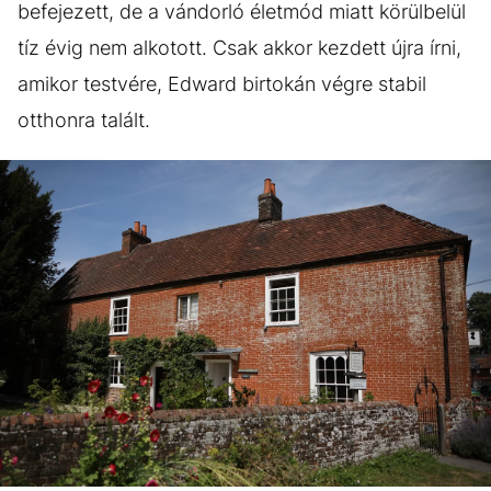
befejezett, de a vándorló életmód miatt körülbelül
tíz évig nem alkotott. Csak akkor kezdett újra írni,
amikor testvére, Edward birtokán végre stabil
otthonra talált.