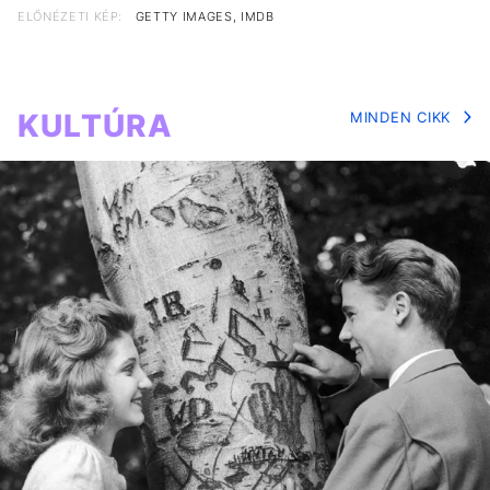
ELŐNÉZETI KÉP:
GETTY IMAGES, IMDB
KULTÚRA
MINDEN CIKK