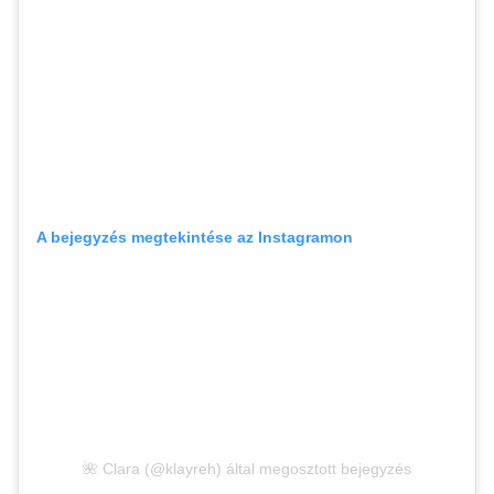
A bejegyzés megtekintése az Instagramon
🌺 Clara (@klayreh) által megosztott bejegyzés