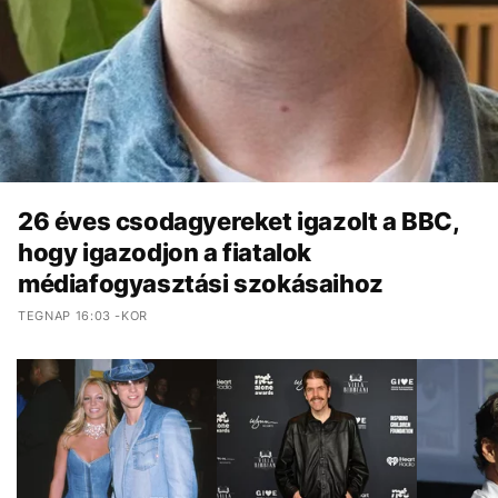
26 éves csodagyereket igazolt a BBC,
hogy igazodjon a fiatalok
médiafogyasztási szokásaihoz
TEGNAP 16:03 -KOR