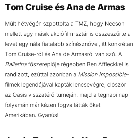
Tom Cruise és Ana de Armas
Múlt hétvégén szpottolta a TMZ, hogy Neeson
mellett egy másik akciófilm-sztár is összeszűrte a
levet egy nála fiatalabb színésznővel, itt konkrétan
Tom Cruise-ról és Ana de Armasról van szó. A
Ballerina
főszereplője régebben Ben Affleckkel is
randizott, ezúttal azonban a
Mission Impossible-
filmek legendájával kapták lencsevégre, először
az Oasis visszatérő turnéján, majd a tegnapi nap
folyamán már kézen fogva látták őket
Amerikában. Gyanús!