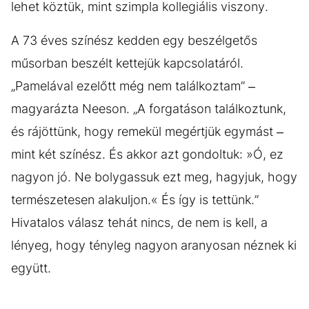
lehet köztük, mint szimpla kollegiális viszony.
A 73 éves színész kedden egy beszélgetős
műsorban beszélt kettejük kapcsolatáról.
„Pamelával ezelőtt még nem találkoztam” –
magyarázta Neeson. „A forgatáson találkoztunk,
és rájöttünk, hogy remekül megértjük egymást –
mint két színész. És akkor azt gondoltuk: »Ó, ez
nagyon jó. Ne bolygassuk ezt meg, hagyjuk, hogy
természetesen alakuljon.« És így is tettünk.”
Hivatalos válasz tehát nincs, de nem is kell, a
lényeg, hogy tényleg nagyon aranyosan néznek ki
együtt.