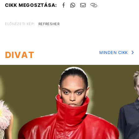
CIKK MEGOSZTÁSA:
ELŐNÉZETI KÉP:
REFRESHER
DIVAT
MINDEN CIKK