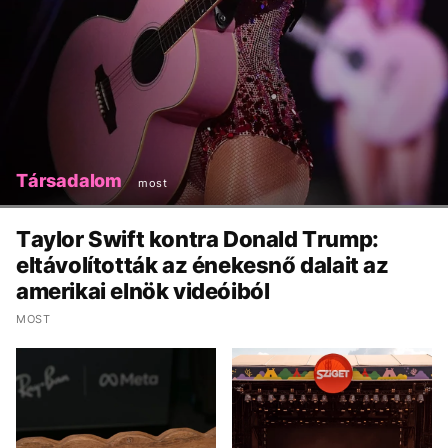
Társadalom
most
Taylor Swift kontra Donald Trump:
eltávolították az énekesnő dalait az
amerikai elnök videóiból
MOST