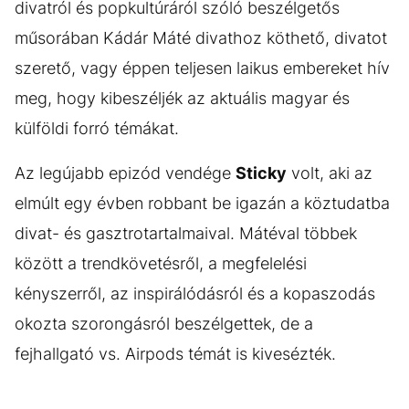
divatról és popkultúráról szóló beszélgetős
műsorában Kádár Máté divathoz köthető, divatot
szerető, vagy éppen teljesen laikus embereket hív
meg, hogy kibeszéljék az aktuális magyar és
külföldi forró témákat.
Az legújabb epizód vendége
Sticky
volt, aki az
elmúlt egy évben robbant be igazán a köztudatba
divat- és gasztrotartalmaival. Mátéval többek
között a trendkövetésről, a megfelelési
kényszerről, az inspirálódásról és a kopaszodás
okozta szorongásról beszélgettek, de a
fejhallgató vs. Airpods témát is kivesézték.