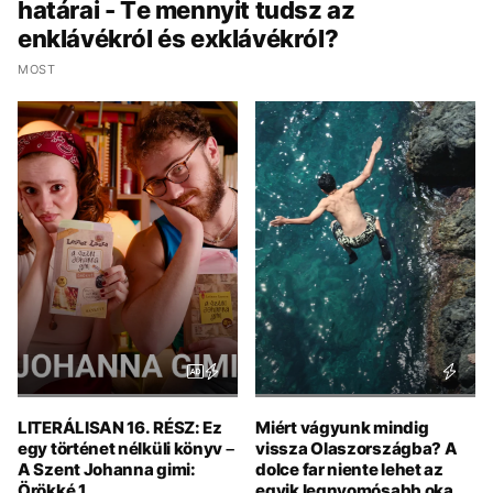
határai - Te mennyit tudsz az
enklávékról és exklávékról?
MOST
LITERÁLISAN 16. RÉSZ: Ez
Miért vágyunk mindig
egy történet nélküli könyv –
vissza Olaszországba? A
A Szent Johanna gimi:
dolce far niente lehet az
Örökké 1.
egyik legnyomósabb oka,