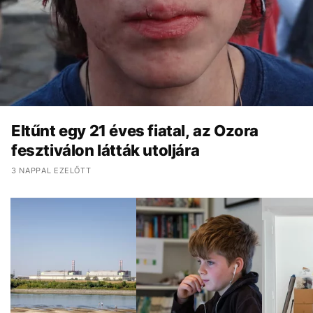
Eltűnt egy 21 éves fiatal, az Ozora
fesztiválon látták utoljára
3 NAPPAL EZELŐTT