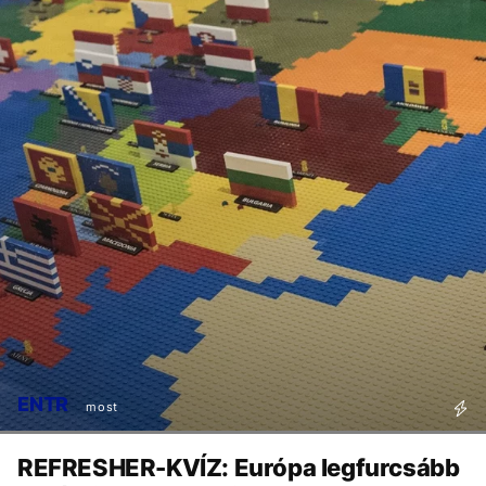
ENTR
most
REFRESHER-KVÍZ: Európa legfurcsább