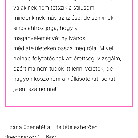
valakinek nem tetszik a stílusom,
mindenkinek más az ízlése, de senkinek
sincs ahhoz joga, hogy a
magánvéleményét nyilvános
médiafelületeken ossza meg róla. Mivel
holnap folytatódnak az érettségi vizsgáim,
ezért ma nem tudok itt lenni veletek, de
nagyon köszönöm a kiállásotokat, sokat
jelent számomra!”
– zárja üzenetét a – feltételezhetően
tinédzserkorú – lány.