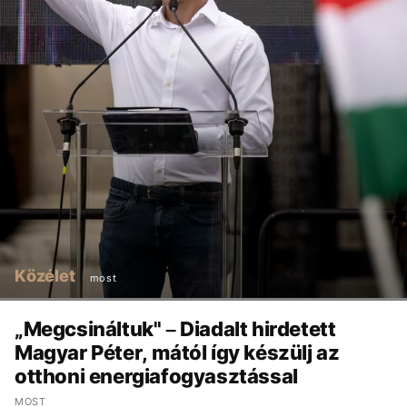
Közélet
most
„Megcsináltuk" – Diadalt hirdetett
Magyar Péter, mától így készülj az
otthoni energiafogyasztással
MOST