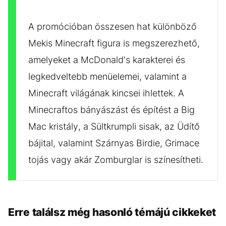
A promócióban összesen hat különböző
Mekis Minecraft figura is megszerezhető,
amelyeket a McDonald's karakterei és
legkedveltebb menüelemei, valamint a
Minecraft világának kincsei ihlettek. A
Minecraftos bányászást és építést a Big
Mac kristály, a Sültkrumpli sisak, az Üdítő
bájital, valamint Szárnyas Birdie, Grimace
tojás vagy akár Zomburglar is színesítheti.
Erre találsz még hasonló témájú cikkeket