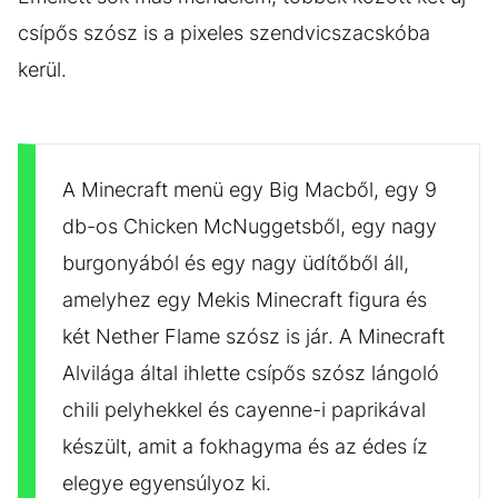
csípős szósz is a pixeles szendvicszacskóba
kerül.
A Minecraft menü egy Big Macből, egy 9
db-os Chicken McNuggetsből, egy nagy
burgonyából és egy nagy üdítőből áll,
amelyhez egy Mekis Minecraft figura és
két Nether Flame szósz is jár. A Minecraft
Alvilága által ihlette csípős szósz lángoló
chili pelyhekkel és cayenne-i paprikával
készült, amit a fokhagyma és az édes íz
elegye egyensúlyoz ki.