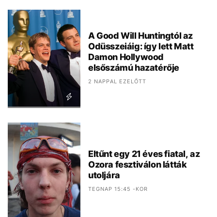
A Good Will Huntingtól az
Odüsszeiáig: így lett Matt
Damon Hollywood
elsőszámú hazatérője
2 NAPPAL EZELŐTT
Eltűnt egy 21 éves fiatal, az
Ozora fesztiválon látták
utoljára
TEGNAP 15:45 -KOR