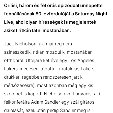
Óriási, három és fél órás epizóddal ünnepelte
fennállásának 50. évfordulóját a Saturday Night
Live, ahol olyan hírességek is megjelentek,
akiket ritkán látni mostanában.
Jack Nicholson, aki már rég nem
színészkedik, ritkán mozdul ki mostanában
otthonról. Utoljára két éve egy Los Angeles
Lakers-meccsen láthattuk (hatalmas Lakers-
drukker, régebben rendszeresen járt ki
mérkőzésekre), most azonban még egy kis
szerepet is kapott. Nicholson volt ugyanis, aki
felkonferálta Adam Sandler egy szál gitáros
dalolását, ezek után pedig Sandler meg is