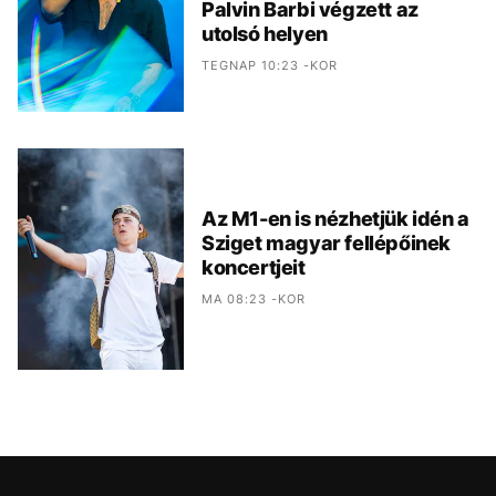
Palvin Barbi végzett az
utolsó helyen
TEGNAP 10:23 -KOR
Az M1-en is nézhetjük idén a
Sziget magyar fellépőinek
koncertjeit
MA 08:23 -KOR