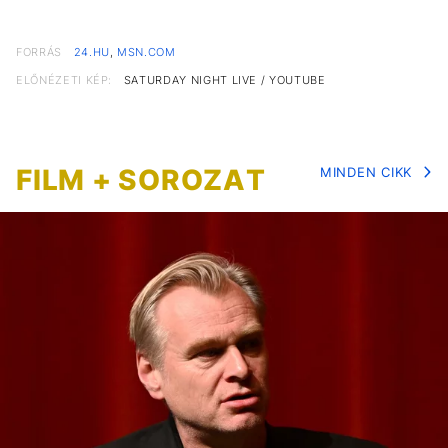
FORRÁS
24.HU
,
MSN.COM
ELŐNÉZETI KÉP:
SATURDAY NIGHT LIVE / YOUTUBE
FILM + SOROZAT
MINDEN CIKK