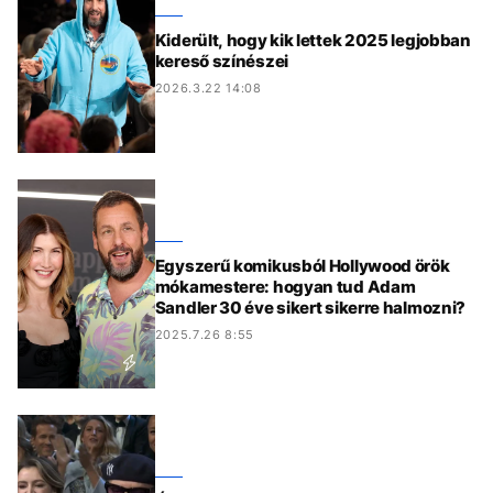
Kiderült, hogy kik lettek 2025 legjobban
kereső színészei
2026.3.22 14:08
Egyszerű komikusból Hollywood örök
mókamestere: hogyan tud Adam
Sandler 30 éve sikert sikerre halmozni?
2025.7.26 8:55