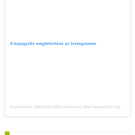
A bejegyzés megtekintése az Instagramon
Kockamanó Játékbolt (@kockamano) által megosztott bejegyzés