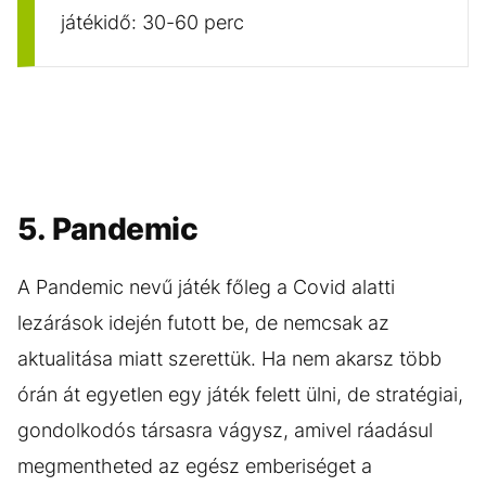
játékidő: 30-60 perc
5. Pandemic
A Pandemic nevű játék főleg a Covid alatti
lezárások idején futott be, de nemcsak az
aktualitása miatt szerettük. Ha nem akarsz több
órán át egyetlen egy játék felett ülni, de stratégiai,
gondolkodós társasra vágysz, amivel ráadásul
megmentheted az egész emberiséget a