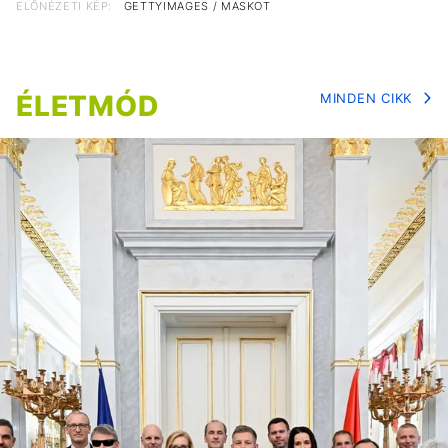
ELŐNÉZETI KÉP:
GETTYIMAGES / MASKOT
ÉLETMÓD
MINDEN CIKK