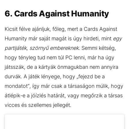
6. Cards Against Humanity
Kicsit félve ajánljuk, főleg, mert a Cards Against
Humanity már saját magát is úgy hirdeti, mint
egy
partijáték, szörnyű embereknek.
Semmi kétség,
hogy tényleg tud nem túl PC lenni, már ha úgy
játsszák, de a kártyák önmagukban nem annyira
durvák. A játék lényege, hogy „fejezd be a
mondatot“, így már csak a társaságon múlik, hogy
átlépik-e a jóízlés határát, vagy megőrzik a társas
vicces és szellemes jellegét.