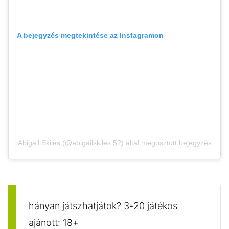
A bejegyzés megtekintése az Instagramon
Abigail Skiles (@abigailskiles.52) által megosztott bejegyzés
hányan játszhatjátok? 3-20 játékos
ajánott: 18+