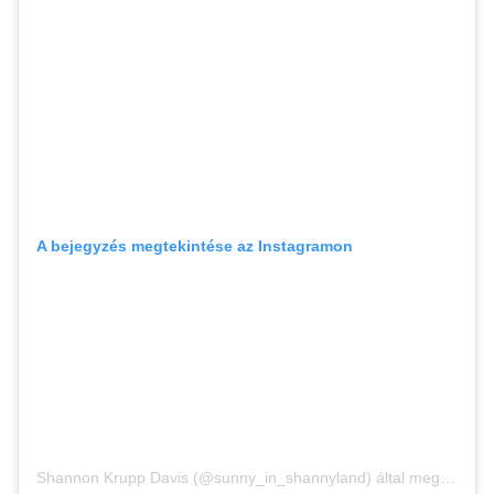
A bejegyzés megtekintése az Instagramon
Shannon Krupp Davis (@sunny_in_shannyland) által megosztott bejegyzés