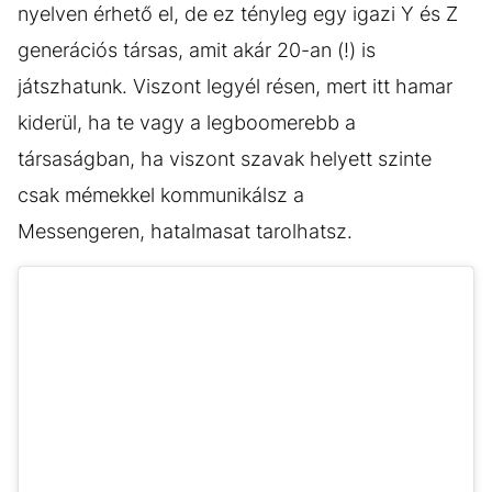
nyelven érhető el, de ez tényleg egy igazi Y és Z
generációs társas, amit akár 20-an (!) is
játszhatunk. Viszont legyél résen, mert itt hamar
kiderül, ha te vagy a legboomerebb a
társaságban, ha viszont szavak helyett szinte
csak mémekkel kommunikálsz a
Messengeren, hatalmasat tarolhatsz.