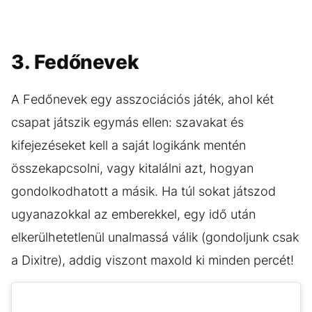
3. Fedőnevek
A Fedőnevek egy asszociációs játék, ahol két
csapat játszik egymás ellen: szavakat és
kifejezéseket kell a saját logikánk mentén
összekapcsolni, vagy kitalálni azt, hogyan
gondolkodhatott a másik. Ha túl sokat játszod
ugyanazokkal az emberekkel, egy idő után
elkerülhetetlenül unalmassá válik (gondoljunk csak
a Dixitre), addig viszont maxold ki minden percét!