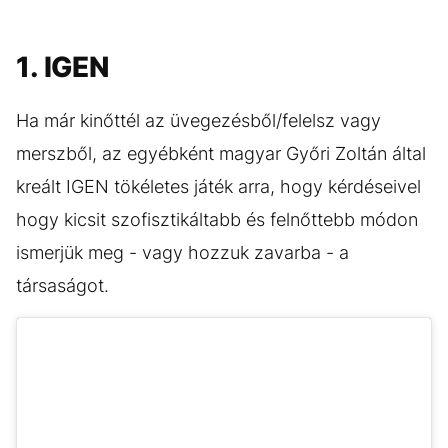
1. IGEN
Ha már kinőttél az üvegezésből/felelsz vagy
merszből, az egyébként magyar Győri Zoltán által
kreált IGEN tökéletes játék arra, hogy kérdéseivel
hogy kicsit szofisztikáltabb és felnőttebb módon
ismerjük meg - vagy hozzuk zavarba - a
társaságot.