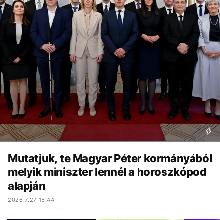
Mutatjuk, te Magyar Péter kormányából
melyik miniszter lennél a horoszkópod
alapján
2026.7.27 15:44