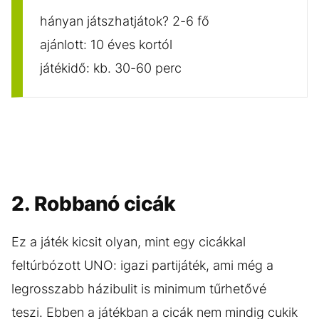
hányan játszhatjátok? 2-6 fő
ajánlott: 10 éves kortól
játékidő: kb. 30-60 perc
2. Robbanó cicák
Ez a játék kicsit olyan, mint egy cicákkal
feltúrbózott UNO: igazi partijáték, ami még a
legrosszabb házibulit is minimum tűrhetővé
teszi. Ebben a játékban a cicák nem mindig cukik