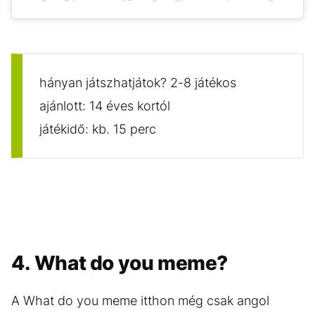
hányan játszhatjátok? 2-8 játékos
ajánlott: 14 éves kortól
játékidő: kb. 15 perc
4. What do you meme?
A What do you meme itthon még csak angol