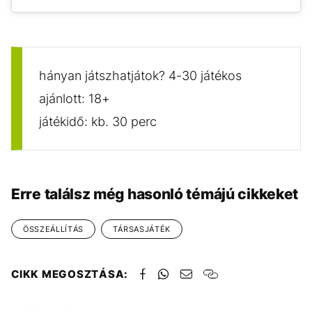
hányan játszhatjátok? 4-30 játékos
ajánlott: 18+
játékidő: kb. 30 perc
Erre találsz még hasonló témájú cikkeket
ÖSSZEÁLLÍTÁS
TÁRSASJÁTÉK
CIKK MEGOSZTÁSA: