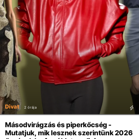
Divat
2 órája
Másodvirágzás és piperkőcség -
Mutatjuk, mik lesznek szerintünk 2026