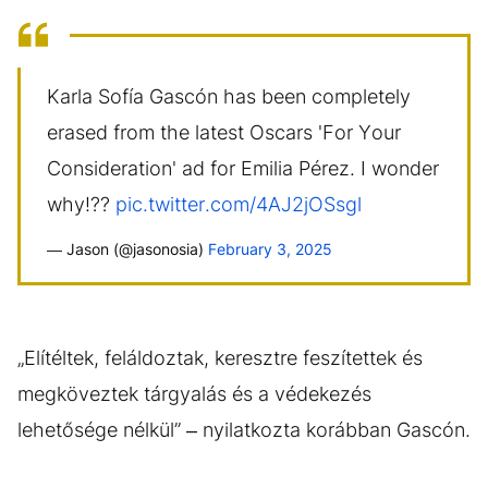
Karla Sofía Gascón has been completely
erased from the latest Oscars 'For Your
Consideration' ad for Emilia Pérez. I wonder
why!??
pic.twitter.com/4AJ2jOSsgl
— Jason (@jasonosia)
February 3, 2025
„Elítéltek, feláldoztak, keresztre feszítettek és
megköveztek tárgyalás és a védekezés
lehetősége nélkül” – nyilatkozta korábban Gascón.