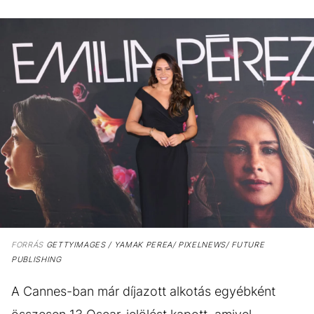
FORRÁS
GETTYIMAGES / YAMAK PEREA/ PIXELNEWS/ FUTURE
PUBLISHING
A Cannes-ban már díjazott alkotás egyébként