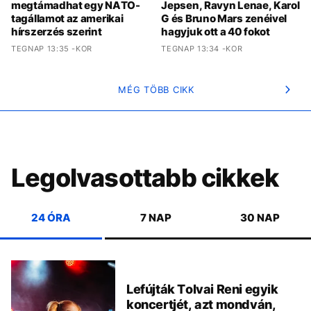
megtámadhat egy NATO-
Jepsen, Ravyn Lenae, Karol
tagállamot az amerikai
G és Bruno Mars zenéivel
hírszerzés szerint
hagyjuk ott a 40 fokot
TEGNAP 13:35 -KOR
TEGNAP 13:34 -KOR
MÉG TÖBB CIKK
Legolvasottabb cikkek
24 ÓRA
7 NAP
30 NAP
Lefújták Tolvai Reni egyik
koncertjét, azt mondván,