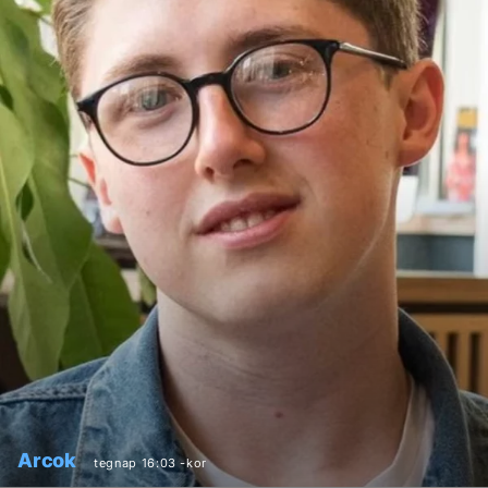
Arcok
tegnap 16:03 -kor