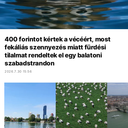
400 forintot kértek a vécéért, most
fekáliás szennyezés miatt fürdési
tilalmat rendeltek el egy balatoni
szabadstrandon
2026.7.30 15:56