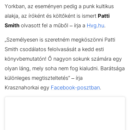
Yorkban, az eseményen pedig a punk kultikus
alakja, az íróként és költőként is ismert
Patti
Smith
olvasott fel a műből – írja a
Hvg.hu
.
„Személyesen is szeretném megköszönni Patti
Smith csodálatos felolvasását a kedd esti
könyvbemutatón! Ő nagyon sokunk számára egy
olyan láng, mely soha nem fog kialudni. Barátsága
különleges megtiszteltetés“ – írja
Krasznahorkai egy
Facebook-posztban
.