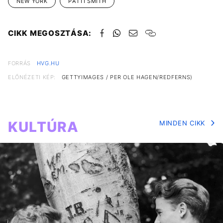
NEW YORK
PATTI SMITH
CIKK MEGOSZTÁSA:
FORRÁS
HVG.HU
ELŐNÉZETI KÉP:
GETTYIMAGES / PER OLE HAGEN/REDFERNS)
KULTÚRA
MINDEN CIKK